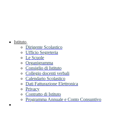
Istituto
Dirigente Scolastico
Ufficio Segreteria
Le Scuole
Organigramma
Consiglio di Istituto
Collegio docenti verbali
Calendario Scolastico
Dati Fatturazione Elettronica
Privacy
Contratto di Istituto
Programma Annuale e Conto Consuntivo