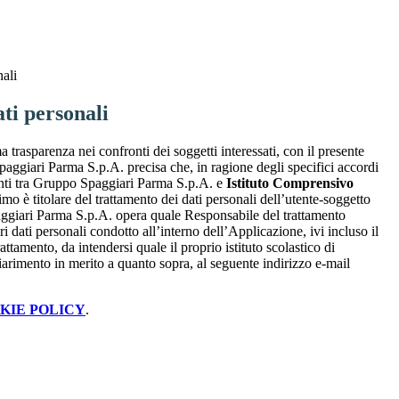
nali
ti personali
a trasparenza nei confronti dei soggetti interessati, con il presente
giari Parma S.p.A. precisa che, in ragione degli specifici accordi
renti tra Gruppo Spaggiari Parma S.p.A. e
Istituto Comprensivo
timo è titolare del trattamento dei dati personali dell’utente-soggetto
ggiari Parma S.p.A. opera quale Responsabile del trattamento
i dati personali condotto all’interno dell’Applicazione, ivi incluso il
attamento, da intendersi quale il proprio istituto scolastico di
iarimento in merito a quanto sopra, al seguente indirizzo e-mail
KIE POLICY
.