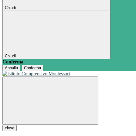
Chiudi
Chiudi
Conferma
Annulla
Conferma
close