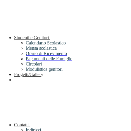
Studenti e Genitori
Calendario Scolastico
Mensa scolastica
Orario di Ricevimento
Pagamenti delle Famiglie
Circolari
Modulistica genitori
Progetti/Gallery
Contatti
Indirizzi