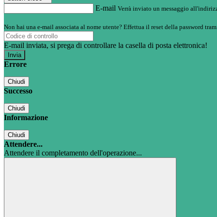
E-mail
Verrà inviato un messaggio all'indirizz
Non hai una e-mail associata al nome utente? Effettua il reset della password tram
E-mail inviata, si prega di controllare la casella di posta elettronica!
Errore
Chiudi
Successo
Chiudi
Informazione
Chiudi
Attendere...
Attendere il completamento dell'operazione...