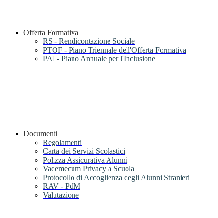
Offerta Formativa
RS - Rendicontazione Sociale
PTOF - Piano Triennale dell'Offerta Formativa
PAI - Piano Annuale per l'Inclusione
Documenti
Regolamenti
Carta dei Servizi Scolastici
Polizza Assicurativa Alunni
Vademecum Privacy a Scuola
Protocollo di Accoglienza degli Alunni Stranieri
RAV - PdM
Valutazione