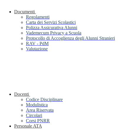
Documenti
Regolamenti
Carta dei Servizi Scolastici
Polizza Assicurativa Alunni
Vademecum Privacy a Scuola
Protocollo di Accoglienza degli Alunni Stranieri
RAV - PdM
Valutazione
Docenti
Codice Disciplinare
Modulistica
Area Riservata
Circolari
Corsi PNRR
Personale ATA