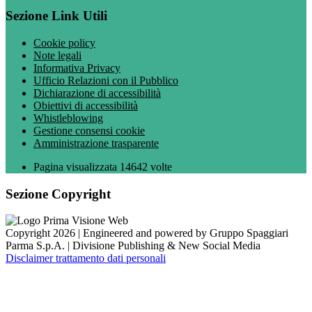
Sezione Link Utili
Cookie policy
Note legali
Informativa Privacy
Ufficio Relazioni con il Pubblico
Dichiarazione di accessibilità
Obiettivi di accessibilità
Whistleblowing
Gestione consensi cookie
Amministrazione trasparente
Pagina visualizzata
14642
volte
Sezione Copyright
Copyright 2026 | Engineered and powered by Gruppo Spaggiari
Parma S.p.A. | Divisione Publishing & New Social Media
Disclaimer trattamento dati personali