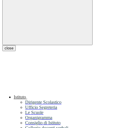
close
Istituto
Dirigente Scolastico
Ufficio Segreteria
Le Scuole
Organigramma
Consiglio di Istituto
Collegio docenti verbali