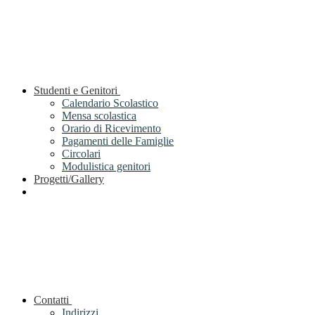
Studenti e Genitori
Calendario Scolastico
Mensa scolastica
Orario di Ricevimento
Pagamenti delle Famiglie
Circolari
Modulistica genitori
Progetti/Gallery
Contatti
Indirizzi