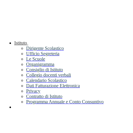
Istituto
Dirigente Scolastico
Ufficio Segreteria
Le Scuole
Organigramma
Consiglio di Istituto
Collegio docenti verbali
Calendario Scolastico
Dati Fatturazione Elettronica
Privacy
Contratto di Istituto
Programma Annuale e Conto Consuntivo