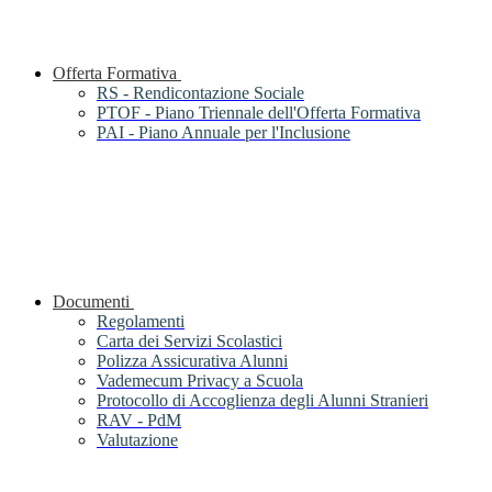
Offerta Formativa
RS - Rendicontazione Sociale
PTOF - Piano Triennale dell'Offerta Formativa
PAI - Piano Annuale per l'Inclusione
Documenti
Regolamenti
Carta dei Servizi Scolastici
Polizza Assicurativa Alunni
Vademecum Privacy a Scuola
Protocollo di Accoglienza degli Alunni Stranieri
RAV - PdM
Valutazione