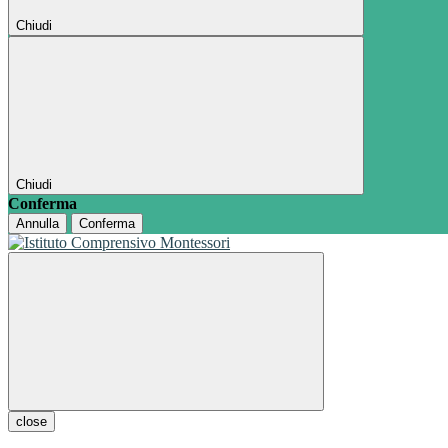
Chiudi
Chiudi
Conferma
Annulla
Conferma
close