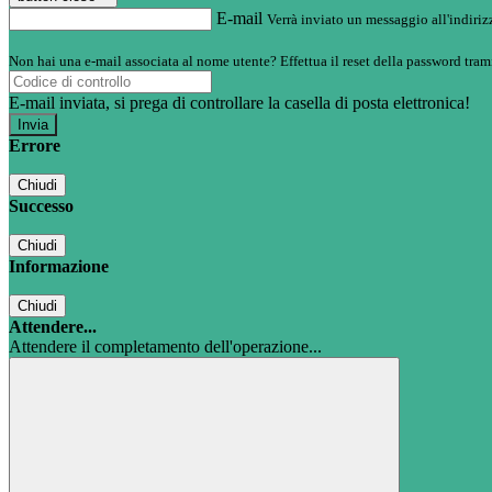
E-mail
Verrà inviato un messaggio all'indirizz
Non hai una e-mail associata al nome utente? Effettua il reset della password tram
E-mail inviata, si prega di controllare la casella di posta elettronica!
Errore
Chiudi
Successo
Chiudi
Informazione
Chiudi
Attendere...
Attendere il completamento dell'operazione...