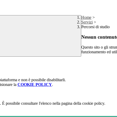
Home
>
Servizi
>
Percorsi di studio
Nessun contenuto
Questo sito o gli stru
funzionamento ed utili 
attaforma e non è possibile disabilitarli.
isionare la
COOKIE POLICY
.
 È possibile consultare l'elenco nella pagina della cookie policy.