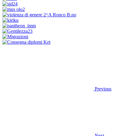
Previous
Next