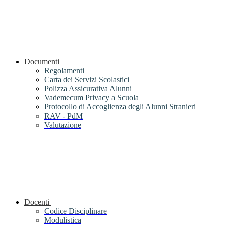
Documenti
Regolamenti
Carta dei Servizi Scolastici
Polizza Assicurativa Alunni
Vademecum Privacy a Scuola
Protocollo di Accoglienza degli Alunni Stranieri
RAV - PdM
Valutazione
Docenti
Codice Disciplinare
Modulistica