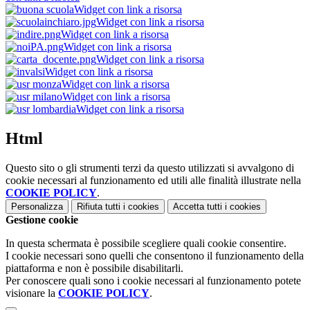
Widget con link a risorsa
Widget con link a risorsa
Widget con link a risorsa
Widget con link a risorsa
Widget con link a risorsa
Widget con link a risorsa
Widget con link a risorsa
Widget con link a risorsa
Widget con link a risorsa
Html
Questo sito o gli strumenti terzi da questo utilizzati si avvalgono di
cookie necessari al funzionamento ed utili alle finalità illustrate nella
COOKIE POLICY
.
Personalizza
Rifiuta tutti
i cookies
Accetta tutti
i cookies
Gestione cookie
In questa schermata è possibile scegliere quali cookie consentire.
I cookie necessari sono quelli che consentono il funzionamento della
piattaforma e non è possibile disabilitarli.
Per conoscere quali sono i cookie necessari al funzionamento potete
visionare la
COOKIE POLICY
.