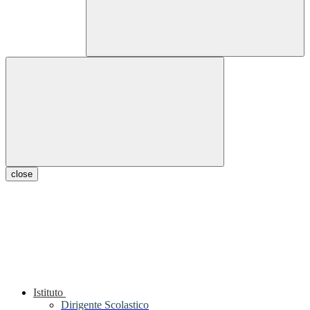
close
Istituto
Dirigente Scolastico