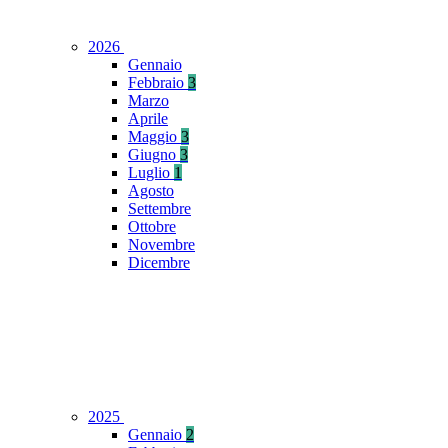
2026
Gennaio
Febbraio
3
Marzo
Aprile
Maggio
3
Giugno
3
Luglio
1
Agosto
Settembre
Ottobre
Novembre
Dicembre
2025
Gennaio
2