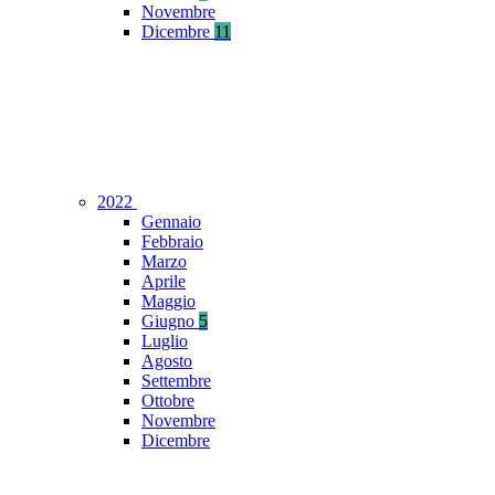
Novembre
Dicembre
11
2022
Gennaio
Febbraio
Marzo
Aprile
Maggio
Giugno
5
Luglio
Agosto
Settembre
Ottobre
Novembre
Dicembre