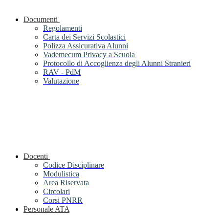
Documenti
Regolamenti
Carta dei Servizi Scolastici
Polizza Assicurativa Alunni
Vademecum Privacy a Scuola
Protocollo di Accoglienza degli Alunni Stranieri
RAV - PdM
Valutazione
Docenti
Codice Disciplinare
Modulistica
Area Riservata
Circolari
Corsi PNRR
Personale ATA