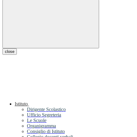
close
Istituto
Dirigente Scolastico
Ufficio Segreteria
Le Scuole
Organigramma
Consiglio di Istituto
Collegio docenti verbali