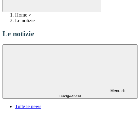
Home
>
Le notizie
Le notizie
Menu di
navigazione
Tutte le news