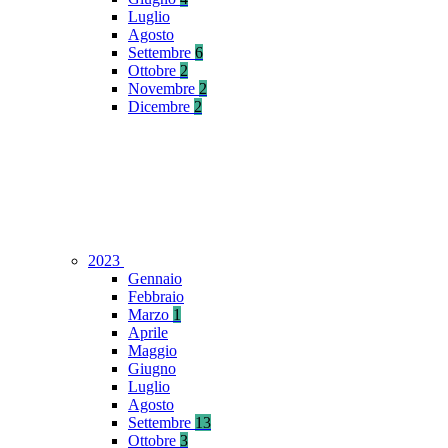
Luglio
Agosto
Settembre
6
Ottobre
2
Novembre
2
Dicembre
2
2023
Gennaio
Febbraio
Marzo
1
Aprile
Maggio
Giugno
Luglio
Agosto
Settembre
13
Ottobre
3