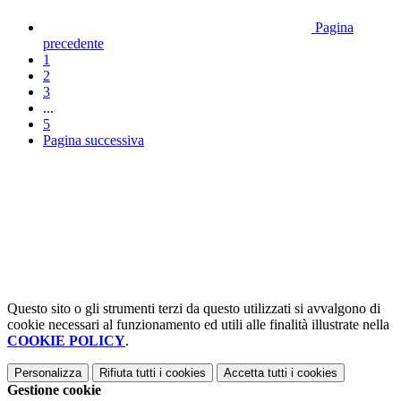
Pagina
precedente
1
2
3
...
5
Pagina successiva
Questo sito o gli strumenti terzi da questo utilizzati si avvalgono di
cookie necessari al funzionamento ed utili alle finalità illustrate nella
COOKIE POLICY
.
Personalizza
Rifiuta tutti
i cookies
Accetta tutti
i cookies
Gestione cookie