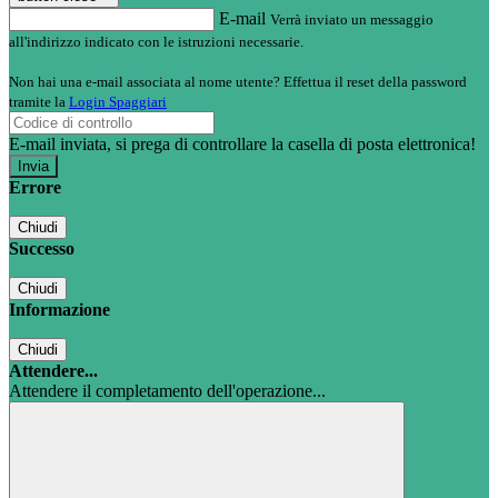
E-mail
Verrà inviato un messaggio
all'indirizzo indicato con le istruzioni necessarie.
Non hai una e-mail associata al nome utente? Effettua il reset della password
tramite la
Login Spaggiari
E-mail inviata, si prega di controllare la casella di posta elettronica!
Errore
Chiudi
Successo
Chiudi
Informazione
Chiudi
Attendere...
Attendere il completamento dell'operazione...