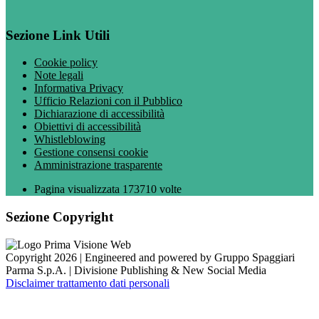
Sezione Link Utili
Cookie policy
Note legali
Informativa Privacy
Ufficio Relazioni con il Pubblico
Dichiarazione di accessibilità
Obiettivi di accessibilità
Whistleblowing
Gestione consensi cookie
Amministrazione trasparente
Pagina visualizzata
173710
volte
Sezione Copyright
Copyright 2026 | Engineered and powered by Gruppo Spaggiari
Parma S.p.A. | Divisione Publishing & New Social Media
Disclaimer trattamento dati personali