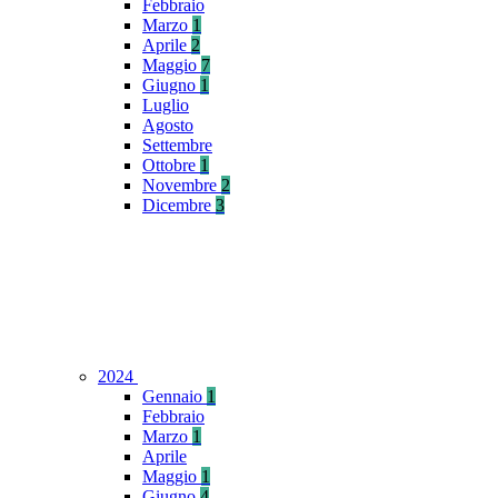
Febbraio
Marzo
1
Aprile
2
Maggio
7
Giugno
1
Luglio
Agosto
Settembre
Ottobre
1
Novembre
2
Dicembre
3
2024
Gennaio
1
Febbraio
Marzo
1
Aprile
Maggio
1
Giugno
4