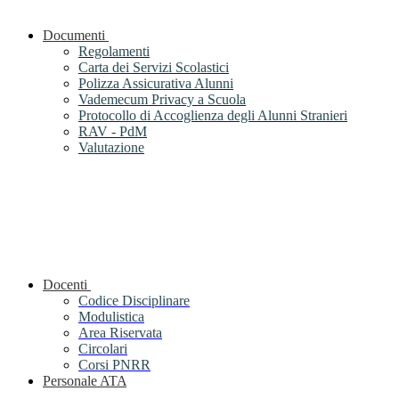
Documenti
Regolamenti
Carta dei Servizi Scolastici
Polizza Assicurativa Alunni
Vademecum Privacy a Scuola
Protocollo di Accoglienza degli Alunni Stranieri
RAV - PdM
Valutazione
Docenti
Codice Disciplinare
Modulistica
Area Riservata
Circolari
Corsi PNRR
Personale ATA