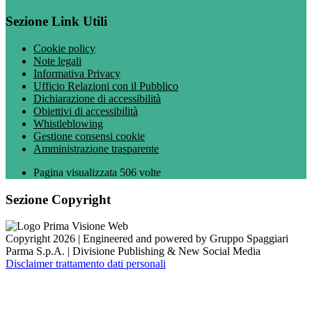
Sezione Link Utili
Cookie policy
Note legali
Informativa Privacy
Ufficio Relazioni con il Pubblico
Dichiarazione di accessibilità
Obiettivi di accessibilità
Whistleblowing
Gestione consensi cookie
Amministrazione trasparente
Pagina visualizzata
506
volte
Sezione Copyright
Copyright 2026 | Engineered and powered by Gruppo Spaggiari
Parma S.p.A. | Divisione Publishing & New Social Media
Disclaimer trattamento dati personali