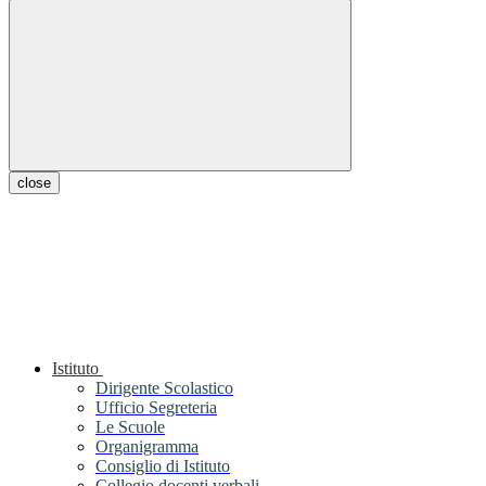
close
Istituto
Dirigente Scolastico
Ufficio Segreteria
Le Scuole
Organigramma
Consiglio di Istituto
Collegio docenti verbali