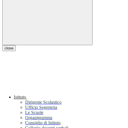
close
Istituto
Dirigente Scolastico
Ufficio Segreteria
Le Scuole
Organigramma
Consiglio di Istituto
Collegio docenti verbali