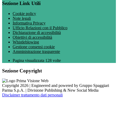
Sezione Link Utili
Cookie policy
Note legali
Informativa Privacy
Ufficio Relazioni con il Pubblico
Dichiarazione di accessibilità
Obiettivi di accessibilità
Whistleblowing
Gestione consensi cookie
Amministrazione trasparente
Pagina visualizzata
128
volte
Sezione Copyright
Copyright 2026 | Engineered and powered by Gruppo Spaggiari
Parma S.p.A. | Divisione Publishing & New Social Media
Disclaimer trattamento dati personali