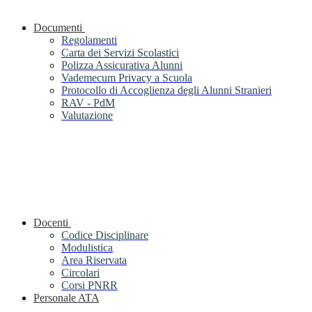
Documenti
Regolamenti
Carta dei Servizi Scolastici
Polizza Assicurativa Alunni
Vademecum Privacy a Scuola
Protocollo di Accoglienza degli Alunni Stranieri
RAV - PdM
Valutazione
Docenti
Codice Disciplinare
Modulistica
Area Riservata
Circolari
Corsi PNRR
Personale ATA