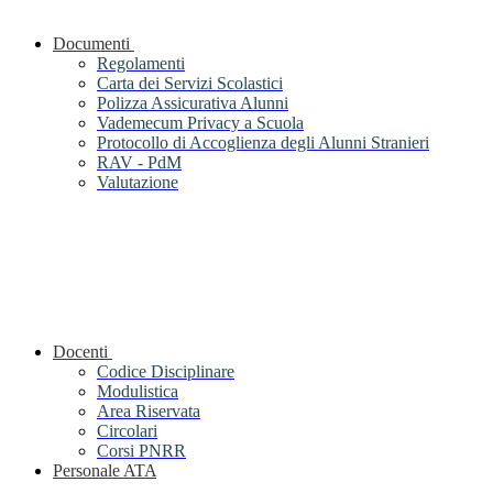
Documenti
Regolamenti
Carta dei Servizi Scolastici
Polizza Assicurativa Alunni
Vademecum Privacy a Scuola
Protocollo di Accoglienza degli Alunni Stranieri
RAV - PdM
Valutazione
Docenti
Codice Disciplinare
Modulistica
Area Riservata
Circolari
Corsi PNRR
Personale ATA