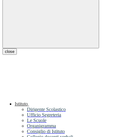
close
Istituto
Dirigente Scolastico
Ufficio Segreteria
Le Scuole
Organigramma
Consiglio di Istituto
Collegio docenti verbali