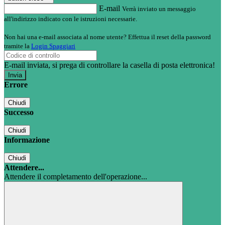
E-mail
Verrà inviato un messaggio
all'indirizzo indicato con le istruzioni necessarie.
Non hai una e-mail associata al nome utente? Effettua il reset della password
tramite la
Login Spaggiari
E-mail inviata, si prega di controllare la casella di posta elettronica!
Errore
Chiudi
Successo
Chiudi
Informazione
Chiudi
Attendere...
Attendere il completamento dell'operazione...