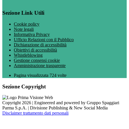
Sezione Link Utili
Cookie policy
Note legali
Informativa Privacy
Ufficio Relazioni con il Pubblico
Dichiarazione di accessibilità
Obiettivi di accessibilità
Whistleblowing
Gestione consensi cookie
Amministrazione trasparente
Pagina visualizzata
724
volte
Sezione Copyright
Copyright 2026 | Engineered and powered by Gruppo Spaggiari
Parma S.p.A. | Divisione Publishing & New Social Media
Disclaimer trattamento dati personali