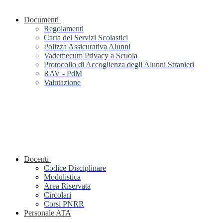
Documenti
Regolamenti
Carta dei Servizi Scolastici
Polizza Assicurativa Alunni
Vademecum Privacy a Scuola
Protocollo di Accoglienza degli Alunni Stranieri
RAV - PdM
Valutazione
Docenti
Codice Disciplinare
Modulistica
Area Riservata
Circolari
Corsi PNRR
Personale ATA