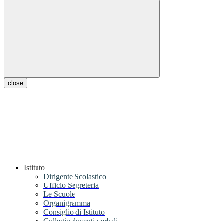
close
Istituto
Dirigente Scolastico
Ufficio Segreteria
Le Scuole
Organigramma
Consiglio di Istituto
Collegio docenti verbali