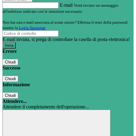
E-mail
Verrà inviato un messaggio
all'indirizzo indicato con le istruzioni necessarie.
Non hai una e-mail associata al nome utente? Effettua il reset della password
tramite la
Login Spaggiari
E-mail inviata, si prega di controllare la casella di posta elettronica!
Errore
Chiudi
Successo
Chiudi
Informazione
Chiudi
Attendere...
Attendere il completamento dell'operazione...