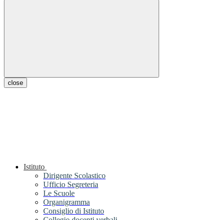
close
Istituto
Dirigente Scolastico
Ufficio Segreteria
Le Scuole
Organigramma
Consiglio di Istituto
Collegio docenti verbali