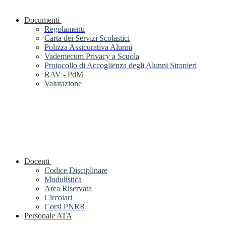
Documenti
Regolamenti
Carta dei Servizi Scolastici
Polizza Assicurativa Alunni
Vademecum Privacy a Scuola
Protocollo di Accoglienza degli Alunni Stranieri
RAV - PdM
Valutazione
Docenti
Codice Disciplinare
Modulistica
Area Riservata
Circolari
Corsi PNRR
Personale ATA