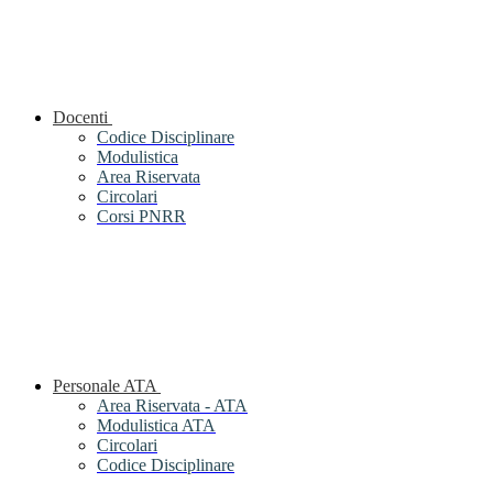
Docenti
Codice Disciplinare
Modulistica
Area Riservata
Circolari
Corsi PNRR
Personale ATA
Area Riservata - ATA
Modulistica ATA
Circolari
Codice Disciplinare