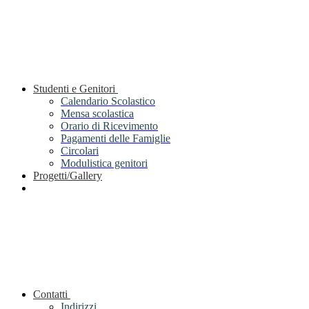
Studenti e Genitori
Calendario Scolastico
Mensa scolastica
Orario di Ricevimento
Pagamenti delle Famiglie
Circolari
Modulistica genitori
Progetti/Gallery
Contatti
Indirizzi