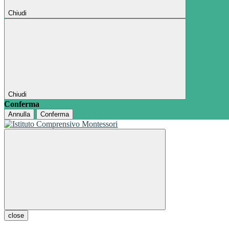
Chiudi
Chiudi
Conferma
Annulla
Conferma
close