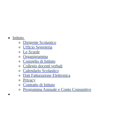
Istituto
Dirigente Scolastico
Ufficio Segreteria
Le Scuole
Organigramma
Consiglio di Istituto
Collegio docenti verbali
Calendario Scolastico
Dati Fatturazione Elettronica
Privacy
Contratto di Istituto
Programma Annuale e Conto Consuntivo