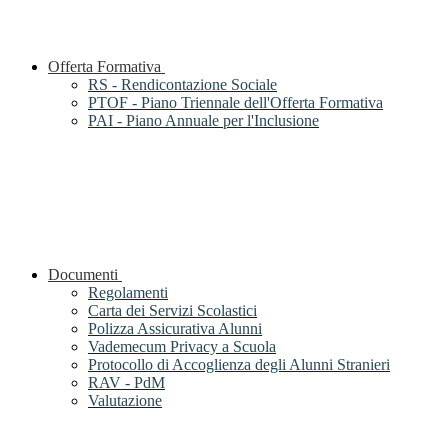
Offerta Formativa
RS - Rendicontazione Sociale
PTOF - Piano Triennale dell'Offerta Formativa
PAI - Piano Annuale per l'Inclusione
Documenti
Regolamenti
Carta dei Servizi Scolastici
Polizza Assicurativa Alunni
Vademecum Privacy a Scuola
Protocollo di Accoglienza degli Alunni Stranieri
RAV - PdM
Valutazione