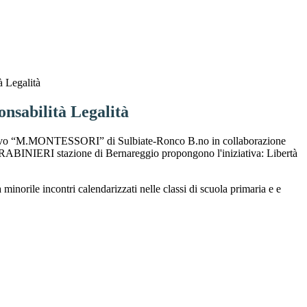
à Legalità
nsabilità Legalità
sivo “M.MONTESSORI” di Sulbiate-Ronco B.no in collaborazione
BINIERI stazione di Bernareggio propongono l'iniziativa: Libertà
inorile incontri calendarizzati nelle classi di scuola primaria e e