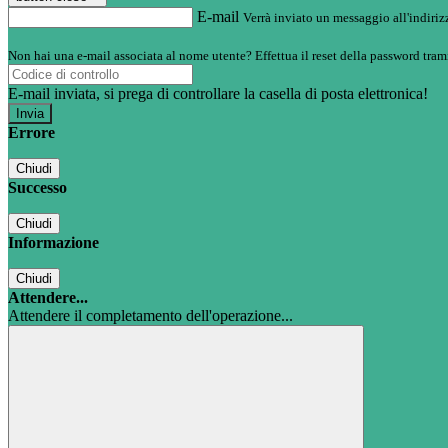
E-mail
Verrà inviato un messaggio all'indirizz
Non hai una e-mail associata al nome utente? Effettua il reset della password tram
E-mail inviata, si prega di controllare la casella di posta elettronica!
Errore
Chiudi
Successo
Chiudi
Informazione
Chiudi
Attendere...
Attendere il completamento dell'operazione...