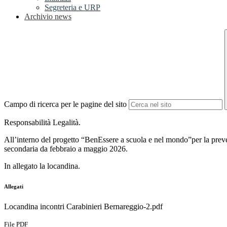
Segreteria e URP
Archivio news
Campo di ricerca per le pagine del sito
Responsabilità Legalità.
All’interno del progetto “BenEssere a scuola e nel mondo”per la preven
secondaria da febbraio a maggio 2026.
In allegato la locandina.
Allegati
Locandina incontri Carabinieri Bernareggio-2.pdf
File PDF