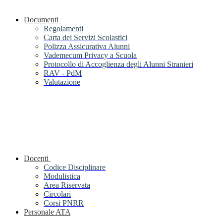
Documenti
Regolamenti
Carta dei Servizi Scolastici
Polizza Assicurativa Alunni
Vademecum Privacy a Scuola
Protocollo di Accoglienza degli Alunni Stranieri
RAV - PdM
Valutazione
Docenti
Codice Disciplinare
Modulistica
Area Riservata
Circolari
Corsi PNRR
Personale ATA