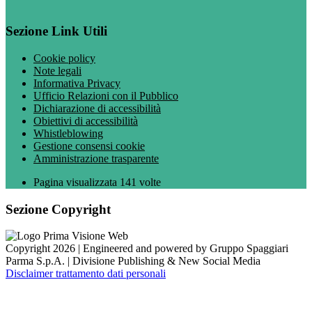
Sezione Link Utili
Cookie policy
Note legali
Informativa Privacy
Ufficio Relazioni con il Pubblico
Dichiarazione di accessibilità
Obiettivi di accessibilità
Whistleblowing
Gestione consensi cookie
Amministrazione trasparente
Pagina visualizzata
141
volte
Sezione Copyright
Copyright 2026 | Engineered and powered by Gruppo Spaggiari
Parma S.p.A. | Divisione Publishing & New Social Media
Disclaimer trattamento dati personali