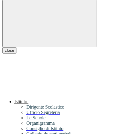
close
Istituto
Dirigente Scolastico
Ufficio Segreteria
Le Scuole
Organigramma
Consiglio di Istituto
Collegio docenti verbali