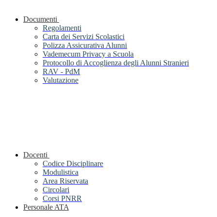
Documenti
Regolamenti
Carta dei Servizi Scolastici
Polizza Assicurativa Alunni
Vademecum Privacy a Scuola
Protocollo di Accoglienza degli Alunni Stranieri
RAV - PdM
Valutazione
Docenti
Codice Disciplinare
Modulistica
Area Riservata
Circolari
Corsi PNRR
Personale ATA