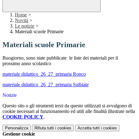
Home
>
Novità
>
Le notizie
>
Materiali scuole Primarie
Materiali scuole Primarie
Buogiorno, sono state pubblicate le liste dei materiali per il
prossimo anno scolastico
materiale didattico_26_27_primaria Ronco
materiale didattico_26_27_primaria Sulbiate
Notizie
Questo sito o gli strumenti terzi da questo utilizzati si avvalgono di
cookie necessari al funzionamento ed utili alle finalità illustrate nella
COOKIE POLICY
.
Personalizza
Rifiuta tutti
i cookies
Accetta tutti
i cookies
Gestione cookie