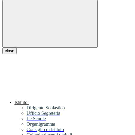
close
Istituto
Dirigente Scolastico
Ufficio Segreteria
Le Scuole
Organigramma
Consiglio di Istituto
Collegio docenti verbali