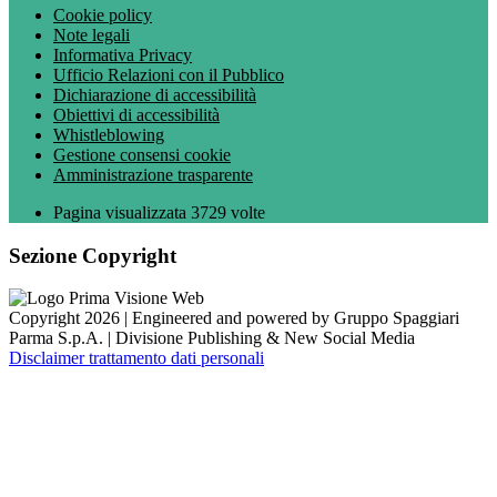
Cookie policy
Note legali
Informativa Privacy
Ufficio Relazioni con il Pubblico
Dichiarazione di accessibilità
Obiettivi di accessibilità
Whistleblowing
Gestione consensi cookie
Amministrazione trasparente
Pagina visualizzata
3729
volte
Sezione Copyright
Copyright 2026 | Engineered and powered by Gruppo Spaggiari
Parma S.p.A. | Divisione Publishing & New Social Media
Disclaimer trattamento dati personali