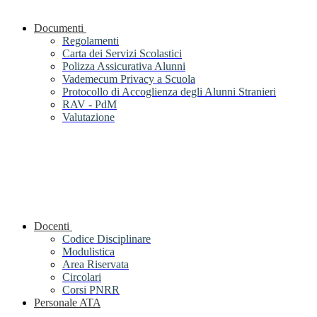
Documenti
Regolamenti
Carta dei Servizi Scolastici
Polizza Assicurativa Alunni
Vademecum Privacy a Scuola
Protocollo di Accoglienza degli Alunni Stranieri
RAV - PdM
Valutazione
Docenti
Codice Disciplinare
Modulistica
Area Riservata
Circolari
Corsi PNRR
Personale ATA