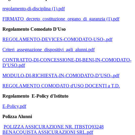
regolamento-di-disciplina (1).pdf
FIRMATO_decreto_costituzione_organo_di_garanzia (1).pdf
Regolamento Comodato D'Uso
REGOLAMENTO-DEVICES-COMODATO-USO-.pdf
Criteri_assegnazione_dispositivi_agli_alunni.pdf
CONTRATTO-DI-CONCESSIONE-DI-BENI-IN-COMODATO-
D’USO.pdf
MODULO-DI-RICHIESTA-IN-COMODATO-D’USO-.pdf
REGOLAMENTO COMODATO d'USO DOCENTI a T.D.
Regolamento E-Policy d'Istituto
E-Policy.pdf
Polizza Alunni
POLIZZA ASSICURAZIONE NR. ITBSTQ93248
BENACQUISTA ASSICURAZIONI SRL.pdf