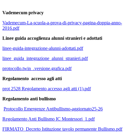
Vademecum privacy
Vademecum-La-scuola-a-prova-di-privacy-pagina-doppia-anno-
2016.pdf
Linee guida accoglienza alunni stranieri e adottati
linee-guida-integrazione-alunni-adottati.pdf
linee_guida_integrazione_alunni_stranieri.pdf
protocollo.twin_.versione.grafica.pdf
Regolamento accesso agli atti
prot 2528 Regolamento accesso agli atti (1).pdf
Regolamento anti bullismo
Protocollo Emergenze Antibullismo-aggiornato25-26
Regolamento Anti Bullismo IC Montessori_1.pdf
FIRMATO_Decreto Istituzione tavolo permanente Bullismo.pdf