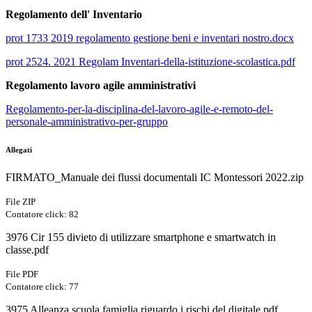
Regolamento dell' Inventario
prot 1733 2019 regolamento gestione beni e inventari nostro.docx
prot 2524. 2021 Regolam Inventari-della-istituzione-scolastica.pdf
Regolamento lavoro agile amministrativi
Regolamento-per-la-disciplina-del-lavoro-agile-e-remoto-del-
personale-amministrativo-per-gruppo
Allegati
FIRMATO_Manuale dei flussi documentali IC Montessori 2022.zip
File ZIP
Contatore click: 82
3976 Cir 155 divieto di utilizzare smartphone e smartwatch in
classe.pdf
File PDF
Contatore click: 77
3975 Alleanza scuola famiglia riguardo i rischi del digitale.pdf