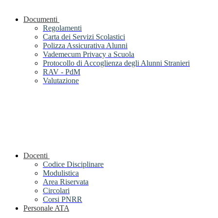
Documenti
Regolamenti
Carta dei Servizi Scolastici
Polizza Assicurativa Alunni
Vademecum Privacy a Scuola
Protocollo di Accoglienza degli Alunni Stranieri
RAV - PdM
Valutazione
Docenti
Codice Disciplinare
Modulistica
Area Riservata
Circolari
Corsi PNRR
Personale ATA