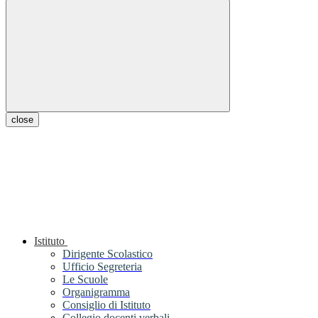
close
Istituto
Dirigente Scolastico
Ufficio Segreteria
Le Scuole
Organigramma
Consiglio di Istituto
Collegio docenti verbali