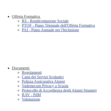
Offerta Formativa
RS - Rendicontazione Sociale
PTOF - Piano Triennale dell'Offerta Formativa
PAI - Piano Annuale per l'Inclusione
Documenti
Regolamenti
Carta dei Servizi Scolastici
Polizza Assicurativa Alunni
Vademecum Privacy a Scuola
Protocollo di Accoglienza degli Alunni Stranieri
RAV - PdM
Valutazione