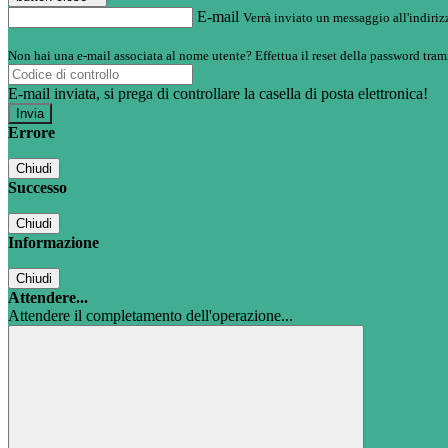
E-mail
Verrà inviato un messaggio all'indirizz
Non hai una e-mail associata al nome utente? Effettua il reset della password tram
E-mail inviata, si prega di controllare la casella di posta elettronica!
Errore
Chiudi
Successo
Chiudi
Informazione
Chiudi
Attendere...
Attendere il completamento dell'operazione...