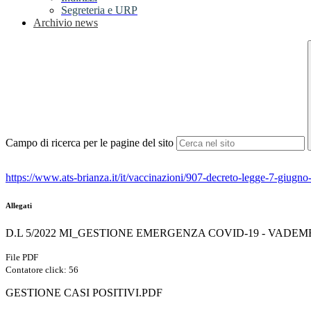
Segreteria e URP
Archivio news
Campo di ricerca per le pagine del sito
https://www.ats-brianza.it/it/vaccinazioni/907-decreto-legge-7-giug
Allegati
D.L 5/2022 MI_GESTIONE EMERGENZA COVID-19 - VADE
File PDF
Contatore click: 56
GESTIONE CASI POSITIVI.PDF