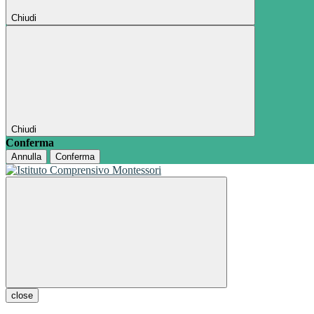
Chiudi
Chiudi
Conferma
Annulla
Conferma
close