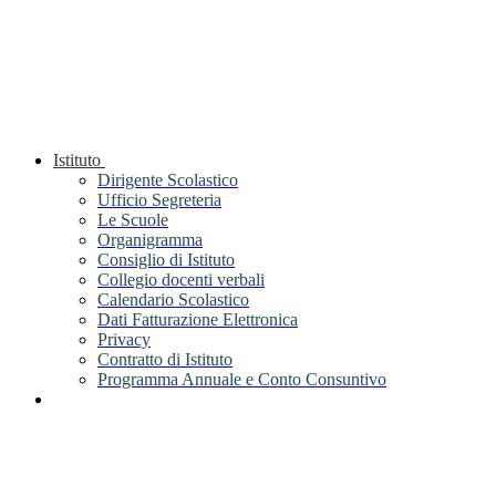
Istituto
Dirigente Scolastico
Ufficio Segreteria
Le Scuole
Organigramma
Consiglio di Istituto
Collegio docenti verbali
Calendario Scolastico
Dati Fatturazione Elettronica
Privacy
Contratto di Istituto
Programma Annuale e Conto Consuntivo