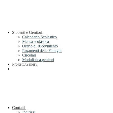
Studenti e Genitori
Calendario Scolastico
Mensa scolastica
Orario di Ricevimento
Pagamenti delle Famiglie
Circolari
Modulistica genitori
Progetti/Gallery
Contatti
Indirizzi