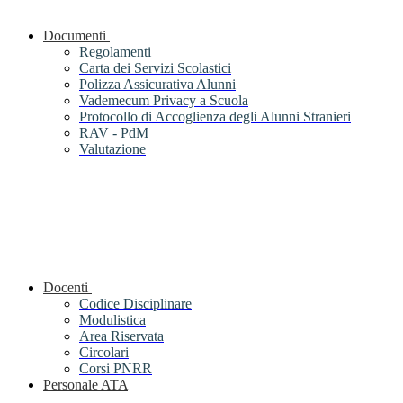
Documenti
Regolamenti
Carta dei Servizi Scolastici
Polizza Assicurativa Alunni
Vademecum Privacy a Scuola
Protocollo di Accoglienza degli Alunni Stranieri
RAV - PdM
Valutazione
Docenti
Codice Disciplinare
Modulistica
Area Riservata
Circolari
Corsi PNRR
Personale ATA