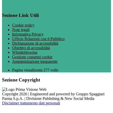
Sezione Link Utili
Cookie policy
Note legali
Informativa Privacy
Ufficio Relazioni con il Pubblico
Dichiarazione di accessibilità
Obiettivi di accessibilità
Whistleblowing
Gestione consensi cookie
Amministrazione trasparente
Pagina visualizzata
277
volte
Sezione Copyright
Copyright 2026 | Engineered and powered by Gruppo Spaggiari
Parma S.p.A. | Divisione Publishing & New Social Media
Disclaimer trattamento dati personali