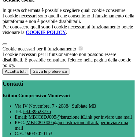
In questa schermata è possibile scegliere quali cookie consentire.
I cookie necessari sono quelli che consentono il funzionamento della
piattaforma e non è possibile disabilitarli.
Per conoscere quali sono i cookie necessari al funzionamento potete
visionare la
COOKIE POLICY
.
Cookie necessari per il funzionamento
I cookie necessari per il funzionamento non possono essere
disabilitati. È possibile consultare l'elenco nella pagina della cookie
policy.
Accetta tutti
Salva le preferenze
Contatti
Istituto Comprensivo Montessori
Via IV Novembre, 7 - 20884 Sulbiate MB
Tel:
tel:039623775
Email:
MBIC8DJ005@istruzione.it
Link per inviare una mail
PEC:
MBIC8DJ005@pec.istruzione.it
Link per inviare una
mail
C.F.: 94037050153