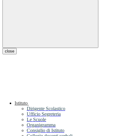
close
Istituto
Dirigente Scolastico
Ufficio Segreteria
Le Scuole
Organigramma
Consiglio di Istituto
Collegio docenti verbali