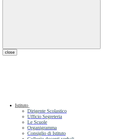
close
Istituto
Dirigente Scolastico
Ufficio Segreteria
Le Scuole
Organigramma
Consiglio di Istituto
Collegio docenti verbali