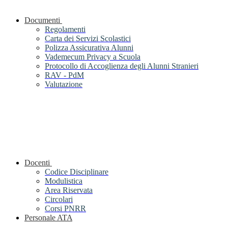
Documenti
Regolamenti
Carta dei Servizi Scolastici
Polizza Assicurativa Alunni
Vademecum Privacy a Scuola
Protocollo di Accoglienza degli Alunni Stranieri
RAV - PdM
Valutazione
Docenti
Codice Disciplinare
Modulistica
Area Riservata
Circolari
Corsi PNRR
Personale ATA