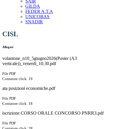
SAIR
GILDA
FEDER A.T.A
UNICOBAS
SNADIR
CISL
Allegati
volantone_n10_5giugno2026(Poster (A3
verticale))_venerdì_10.30.pdf
File PDF
Contatore click: 19
ata posizioni economiche.pdf
File PDF
Contatore click: 18
iscrizione CORSO ORALE CONCORSO PNRR3.pdf
File PDF
Contatore click: 28