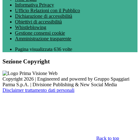
Informativa Privacy
Ufficio Relazioni con il Pubblico
Dichiarazione di accessibilità
Obiettivi di accessibilità
Whistleblowing
Gestione consensi cookie
Amministrazione trasparente
Pagina visualizzata
636
volte
Sezione Copyright
Copyright 2026 | Engineered and powered by Gruppo Spaggiari
Parma S.p.A. | Divisione Publishing & New Social Media
Disclaimer trattamento dati personali
Back to top