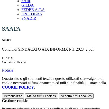
SAIR
GILDA
FEDER A.T.A
UNICOBAS
SNADIR
SAATA
Allegati
Condividi SINDACATO ATA INFORMA N.1-2023_2.pdf
File PDF
Contatore click: 40
Notizie
Questo sito o gli strumenti terzi da questo utilizzati si avvalgono di
cookie necessari al funzionamento ed utili alle finalità illustrate nella
COOKIE POLICY
.
Personalizza
Rifiuta tutti
i cookies
Accetta tutti
i cookies
Gestione cookie
In questa schermata è possibile scegliere quali cookie consentire.