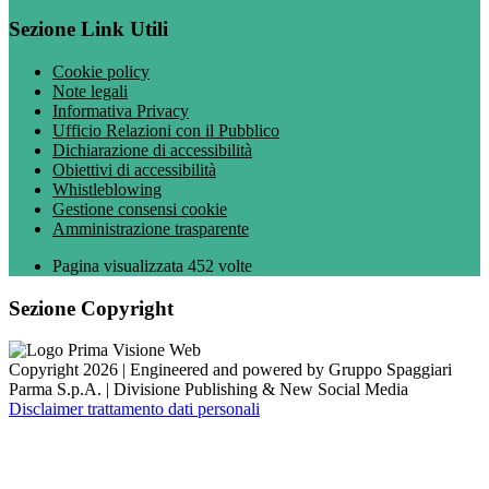
Sezione Link Utili
Cookie policy
Note legali
Informativa Privacy
Ufficio Relazioni con il Pubblico
Dichiarazione di accessibilità
Obiettivi di accessibilità
Whistleblowing
Gestione consensi cookie
Amministrazione trasparente
Pagina visualizzata
452
volte
Sezione Copyright
Copyright 2026 | Engineered and powered by Gruppo Spaggiari
Parma S.p.A. | Divisione Publishing & New Social Media
Disclaimer trattamento dati personali