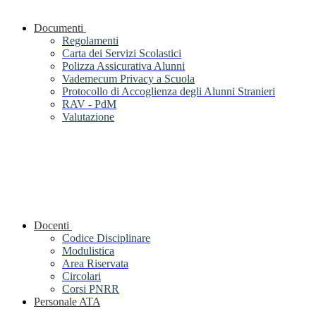
Documenti
Regolamenti
Carta dei Servizi Scolastici
Polizza Assicurativa Alunni
Vademecum Privacy a Scuola
Protocollo di Accoglienza degli Alunni Stranieri
RAV - PdM
Valutazione
Docenti
Codice Disciplinare
Modulistica
Area Riservata
Circolari
Corsi PNRR
Personale ATA