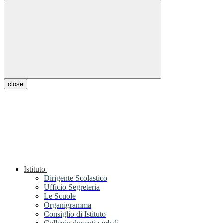
close
Istituto
Dirigente Scolastico
Ufficio Segreteria
Le Scuole
Organigramma
Consiglio di Istituto
Collegio docenti verbali