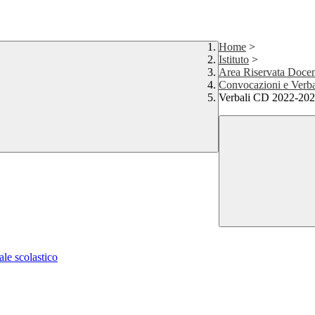
Home
>
Istituto
>
Area Riservata Docen
Convocazioni e Verb
Verbali CD 2022-20
ale scolastico