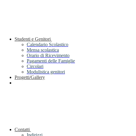
Studenti e Genitori
Calendario Scolastico
Mensa scolastica
Orario di Ricevimento
Pagamenti delle Famiglie
Circolari
Modulistica genitori
Progetti/Gallery
Contatti
Indirizzi