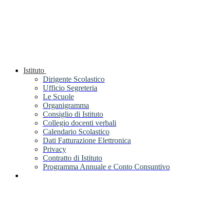
Istituto
Dirigente Scolastico
Ufficio Segreteria
Le Scuole
Organigramma
Consiglio di Istituto
Collegio docenti verbali
Calendario Scolastico
Dati Fatturazione Elettronica
Privacy
Contratto di Istituto
Programma Annuale e Conto Consuntivo