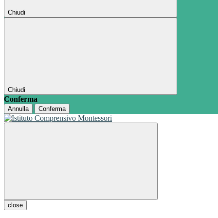
Chiudi
Chiudi
Conferma
Annulla
Conferma
close