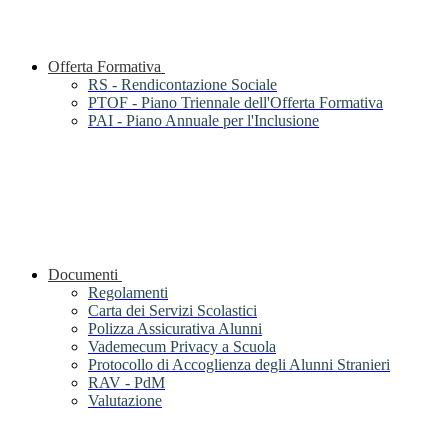
Offerta Formativa
RS - Rendicontazione Sociale
PTOF - Piano Triennale dell'Offerta Formativa
PAI - Piano Annuale per l'Inclusione
Documenti
Regolamenti
Carta dei Servizi Scolastici
Polizza Assicurativa Alunni
Vademecum Privacy a Scuola
Protocollo di Accoglienza degli Alunni Stranieri
RAV - PdM
Valutazione