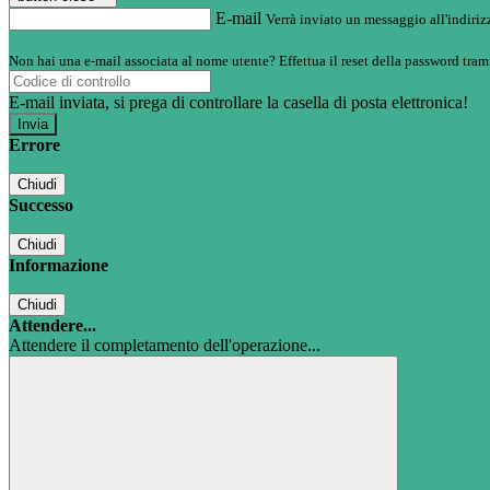
E-mail
Verrà inviato un messaggio all'indirizz
Non hai una e-mail associata al nome utente? Effettua il reset della password tram
E-mail inviata, si prega di controllare la casella di posta elettronica!
Errore
Chiudi
Successo
Chiudi
Informazione
Chiudi
Attendere...
Attendere il completamento dell'operazione...