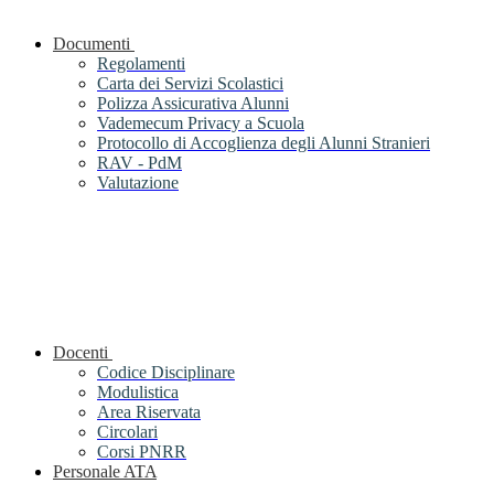
Documenti
Regolamenti
Carta dei Servizi Scolastici
Polizza Assicurativa Alunni
Vademecum Privacy a Scuola
Protocollo di Accoglienza degli Alunni Stranieri
RAV - PdM
Valutazione
Docenti
Codice Disciplinare
Modulistica
Area Riservata
Circolari
Corsi PNRR
Personale ATA