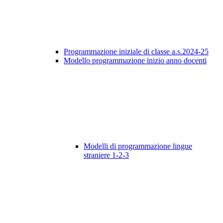
Programmazione iniziale di classe a.s.2024-25
Modello programmazione inizio anno docenti
Modelli di programmazione lingue
straniere 1-2-3