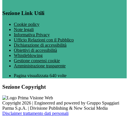
Sezione Link Utili
Cookie policy
Note legali
Informativa Privacy
Ufficio Relazioni con il Pubblico
Dichiarazione di accessibilità
Obiettivi di accessibilità
Whistleblowing
Gestione consensi cookie
Amministrazione trasparente
Pagina visualizzata
640
volte
Sezione Copyright
Copyright 2026 | Engineered and powered by Gruppo Spaggiari
Parma S.p.A. | Divisione Publishing & New Social Media
Disclaimer trattamento dati personali