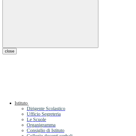
close
Istituto
Dirigente Scolastico
Ufficio Segreteria
Le Scuole
Organigramma
Consiglio di Istituto
Collegio docenti verbali