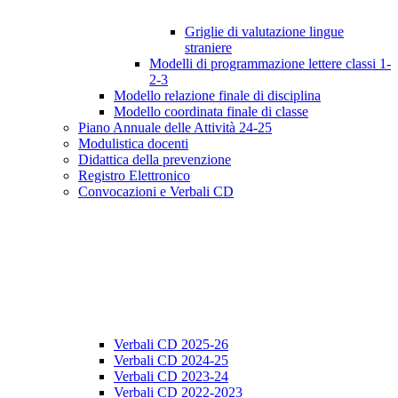
Griglie di valutazione lingue
straniere
Modelli di programmazione lettere classi 1-
2-3
Modello relazione finale di disciplina
Modello coordinata finale di classe
Piano Annuale delle Attività 24-25
Modulistica docenti
Didattica della prevenzione
Registro Elettronico
Convocazioni e Verbali CD
Verbali CD 2025-26
Verbali CD 2024-25
Verbali CD 2023-24
Verbali CD 2022-2023