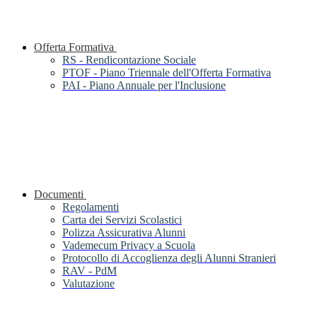
Offerta Formativa
RS - Rendicontazione Sociale
PTOF - Piano Triennale dell'Offerta Formativa
PAI - Piano Annuale per l'Inclusione
Documenti
Regolamenti
Carta dei Servizi Scolastici
Polizza Assicurativa Alunni
Vademecum Privacy a Scuola
Protocollo di Accoglienza degli Alunni Stranieri
RAV - PdM
Valutazione