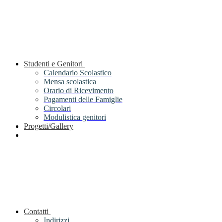
Studenti e Genitori
Calendario Scolastico
Mensa scolastica
Orario di Ricevimento
Pagamenti delle Famiglie
Circolari
Modulistica genitori
Progetti/Gallery
Contatti
Indirizzi