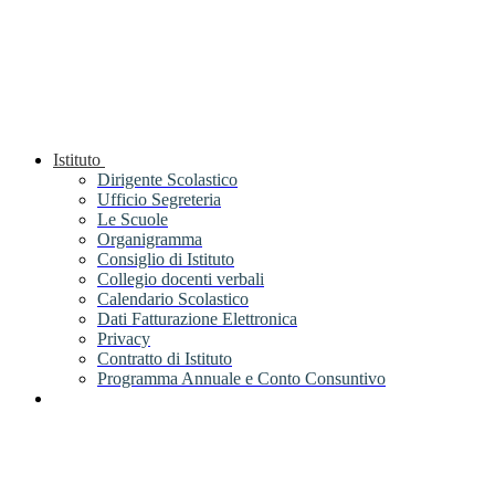
Istituto
Dirigente Scolastico
Ufficio Segreteria
Le Scuole
Organigramma
Consiglio di Istituto
Collegio docenti verbali
Calendario Scolastico
Dati Fatturazione Elettronica
Privacy
Contratto di Istituto
Programma Annuale e Conto Consuntivo