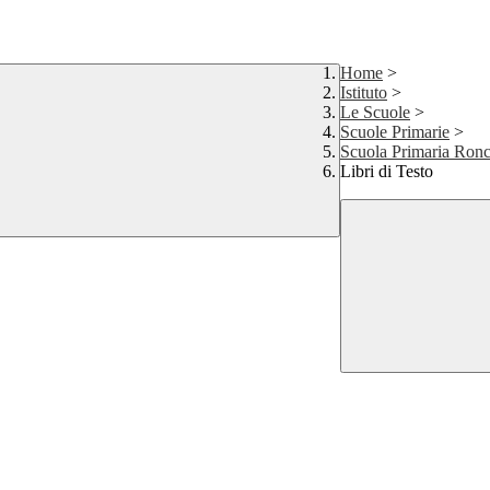
Home
>
Istituto
>
Le Scuole
>
Scuole Primarie
>
Scuola Primaria Ron
Libri di Testo