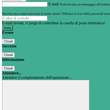
E-mail
Verrà inviato un messaggio all'indirizz
Non hai una e-mail associata al nome utente? Effettua il reset della password tram
E-mail inviata, si prega di controllare la casella di posta elettronica!
Errore
Chiudi
Successo
Chiudi
Informazione
Chiudi
Attendere...
Attendere il completamento dell'operazione...