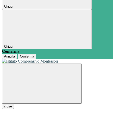
Chiudi
Chiudi
Conferma
Annulla
Conferma
close