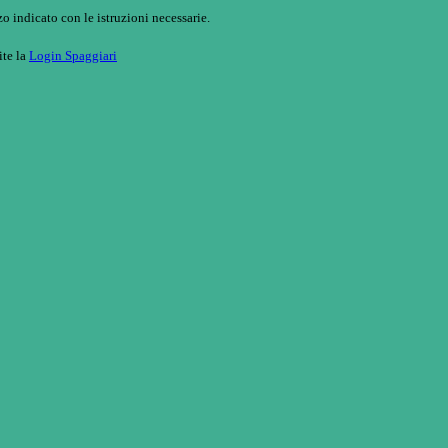
o indicato con le istruzioni necessarie.
ite la
Login Spaggiari