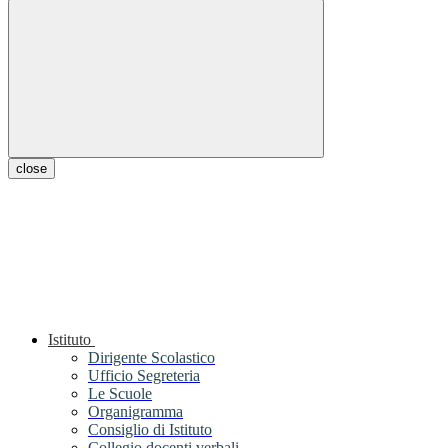
close
Istituto
Dirigente Scolastico
Ufficio Segreteria
Le Scuole
Organigramma
Consiglio di Istituto
Collegio docenti verbali