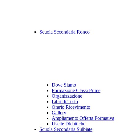
Scuola Secondaria Ronco
Dove Siamo
Formazione Classi Prime
Organizzazione
Libri di Testo
Orario Ricevimento
Gallery
Ampliamento Offerta Formativa
Uscite Didattiche
Scuola Secondaria Sulbiate