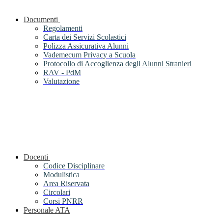
Documenti
Regolamenti
Carta dei Servizi Scolastici
Polizza Assicurativa Alunni
Vademecum Privacy a Scuola
Protocollo di Accoglienza degli Alunni Stranieri
RAV - PdM
Valutazione
Docenti
Codice Disciplinare
Modulistica
Area Riservata
Circolari
Corsi PNRR
Personale ATA