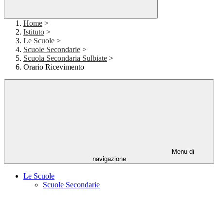
Home
>
Istituto
>
Le Scuole
>
Scuole Secondarie
>
Scuola Secondaria Sulbiate
>
Orario Ricevimento
Menu di
navigazione
Le Scuole
Scuole Secondarie