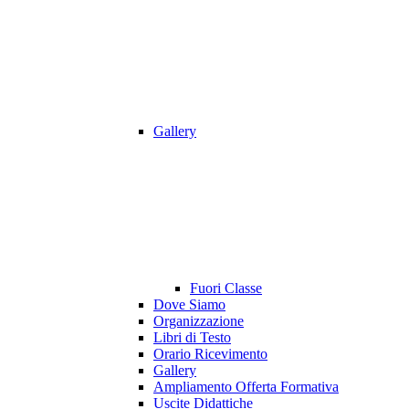
Gallery
Fuori Classe
Dove Siamo
Organizzazione
Libri di Testo
Orario Ricevimento
Gallery
Ampliamento Offerta Formativa
Uscite Didattiche