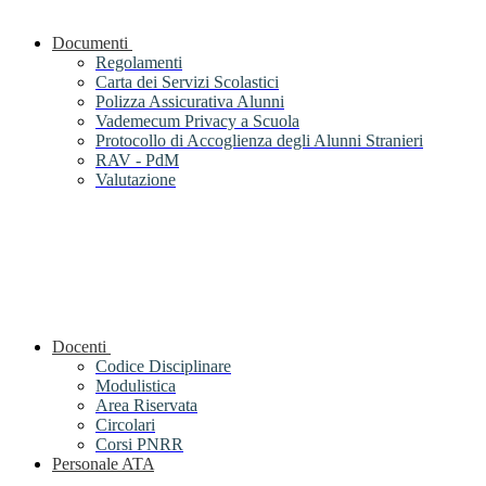
Documenti
Regolamenti
Carta dei Servizi Scolastici
Polizza Assicurativa Alunni
Vademecum Privacy a Scuola
Protocollo di Accoglienza degli Alunni Stranieri
RAV - PdM
Valutazione
Docenti
Codice Disciplinare
Modulistica
Area Riservata
Circolari
Corsi PNRR
Personale ATA