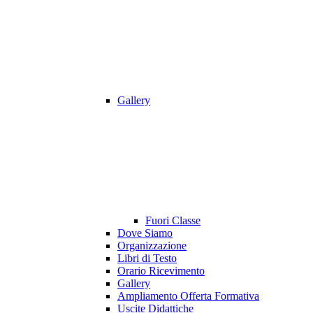
Gallery
Fuori Classe
Dove Siamo
Organizzazione
Libri di Testo
Orario Ricevimento
Gallery
Ampliamento Offerta Formativa
Uscite Didattiche