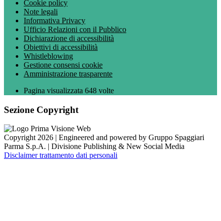
Cookie policy
Note legali
Informativa Privacy
Ufficio Relazioni con il Pubblico
Dichiarazione di accessibilità
Obiettivi di accessibilità
Whistleblowing
Gestione consensi cookie
Amministrazione trasparente
Pagina visualizzata
648
volte
Sezione Copyright
Copyright 2026 | Engineered and powered by Gruppo Spaggiari
Parma S.p.A. | Divisione Publishing & New Social Media
Disclaimer trattamento dati personali