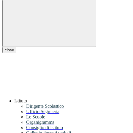
close
Istituto
Dirigente Scolastico
Ufficio Segreteria
Le Scuole
Organigramma
Consiglio di Istituto
Collegio docenti verbali