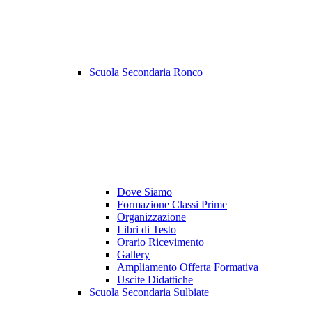
Scuola Secondaria Ronco
Dove Siamo
Formazione Classi Prime
Organizzazione
Libri di Testo
Orario Ricevimento
Gallery
Ampliamento Offerta Formativa
Uscite Didattiche
Scuola Secondaria Sulbiate