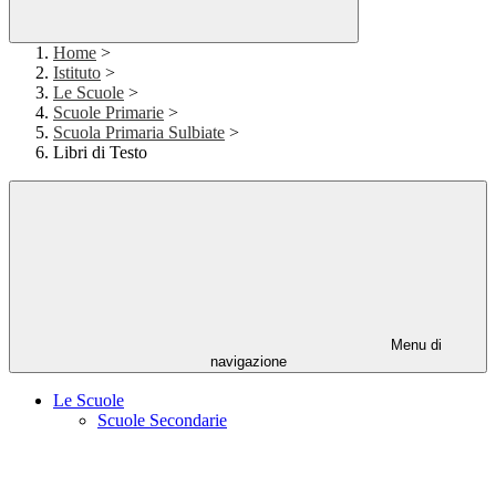
Home
>
Istituto
>
Le Scuole
>
Scuole Primarie
>
Scuola Primaria Sulbiate
>
Libri di Testo
Menu di
navigazione
Le Scuole
Scuole Secondarie