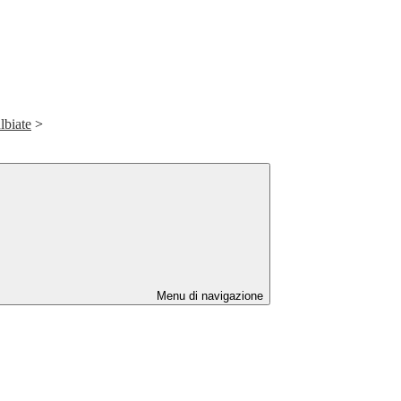
lbiate
>
Menu di navigazione