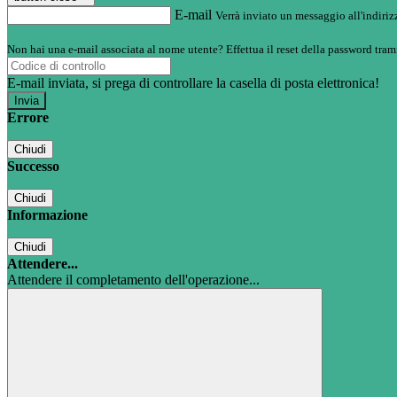
E-mail
Verrà inviato un messaggio all'indirizz
Non hai una e-mail associata al nome utente? Effettua il reset della password tram
E-mail inviata, si prega di controllare la casella di posta elettronica!
Errore
Chiudi
Successo
Chiudi
Informazione
Chiudi
Attendere...
Attendere il completamento dell'operazione...