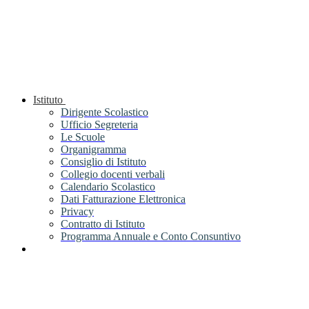
Istituto
Dirigente Scolastico
Ufficio Segreteria
Le Scuole
Organigramma
Consiglio di Istituto
Collegio docenti verbali
Calendario Scolastico
Dati Fatturazione Elettronica
Privacy
Contratto di Istituto
Programma Annuale e Conto Consuntivo