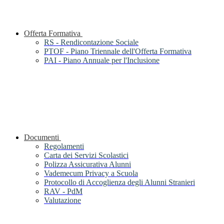
Offerta Formativa
RS - Rendicontazione Sociale
PTOF - Piano Triennale dell'Offerta Formativa
PAI - Piano Annuale per l'Inclusione
Documenti
Regolamenti
Carta dei Servizi Scolastici
Polizza Assicurativa Alunni
Vademecum Privacy a Scuola
Protocollo di Accoglienza degli Alunni Stranieri
RAV - PdM
Valutazione