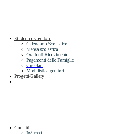
Studenti e Genitori
Calendario Scolastico
Mensa scolastica
Orario di Ricevimento
Pagamenti delle Famiglie
Circolari
Modulistica genitori
Progetti/Gallery
Contatti
Indirizzi