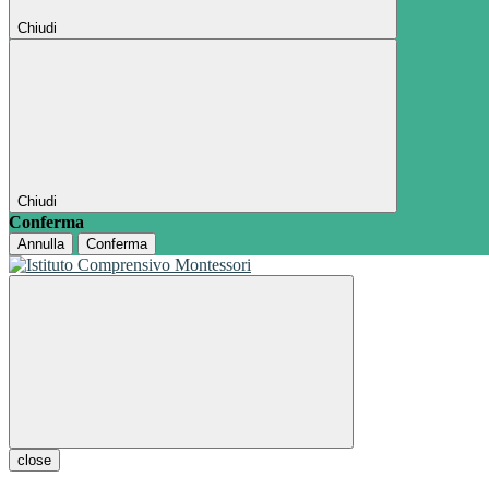
Chiudi
Chiudi
Conferma
Annulla
Conferma
close