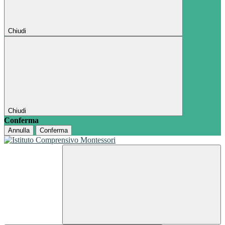
Chiudi
Chiudi
Conferma
Annulla
Conferma