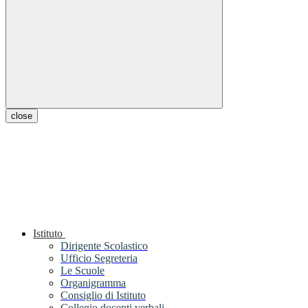
close
Istituto
Dirigente Scolastico
Ufficio Segreteria
Le Scuole
Organigramma
Consiglio di Istituto
Collegio docenti verbali