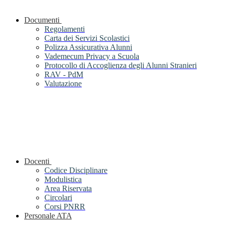
Documenti
Regolamenti
Carta dei Servizi Scolastici
Polizza Assicurativa Alunni
Vademecum Privacy a Scuola
Protocollo di Accoglienza degli Alunni Stranieri
RAV - PdM
Valutazione
Docenti
Codice Disciplinare
Modulistica
Area Riservata
Circolari
Corsi PNRR
Personale ATA