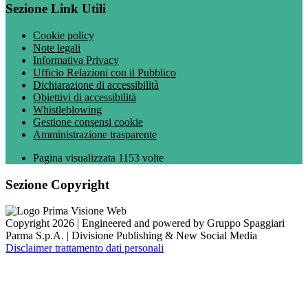
Sezione Link Utili
Cookie policy
Note legali
Informativa Privacy
Ufficio Relazioni con il Pubblico
Dichiarazione di accessibilità
Obiettivi di accessibilità
Whistleblowing
Gestione consensi cookie
Amministrazione trasparente
Pagina visualizzata
1153
volte
Sezione Copyright
Copyright 2026 | Engineered and powered by Gruppo Spaggiari
Parma S.p.A. | Divisione Publishing & New Social Media
Disclaimer trattamento dati personali