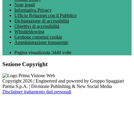
Note legali
Informativa Privacy
Ufficio Relazioni con il Pubblico
Dichiarazione di accessibilità
Obiettivi di accessibilità
Whistleblowing
Gestione consensi cookie
Amministrazione trasparente
Pagina visualizzata
3440
volte
Sezione Copyright
Copyright 2026 | Engineered and powered by Gruppo Spaggiari
Parma S.p.A. | Divisione Publishing & New Social Media
Disclaimer trattamento dati personali