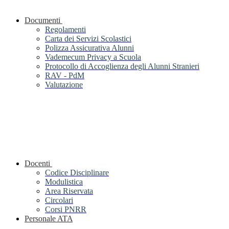
Documenti
Regolamenti
Carta dei Servizi Scolastici
Polizza Assicurativa Alunni
Vademecum Privacy a Scuola
Protocollo di Accoglienza degli Alunni Stranieri
RAV - PdM
Valutazione
Docenti
Codice Disciplinare
Modulistica
Area Riservata
Circolari
Corsi PNRR
Personale ATA