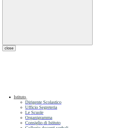
close
Istituto
Dirigente Scolastico
Ufficio Segreteria
Le Scuole
Organigramma
Consiglio di Istituto
Collegio docenti verbali