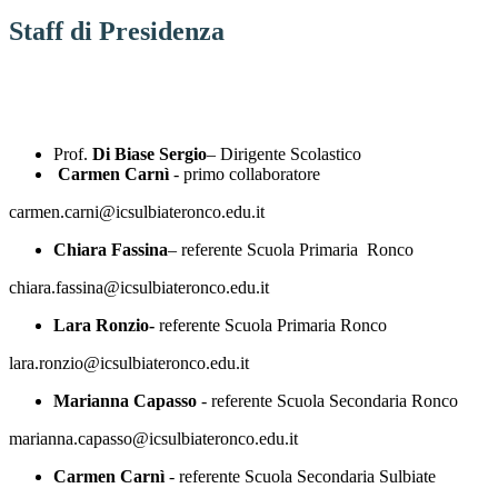
Staff di Presidenza
Prof.
Di Biase Sergio
– Dirigente Scolastico
Carmen Carnì
- primo collaboratore
carmen.carni@icsulbiateronco.edu.it
Chiara Fassina
– referente Scuola Primaria Ronco
chiara.fassina@icsulbiateronco.edu.it
Lara Ronzio-
referente Scuola Primaria Ronco
lara.ronzio@icsulbiateronco.edu.it
Marianna Capasso
- referente Scuola Secondaria Ronco
marianna.capasso@icsulbiateronco.edu.it
Carmen Carnì
- referente Scuola Secondaria Sulbiate