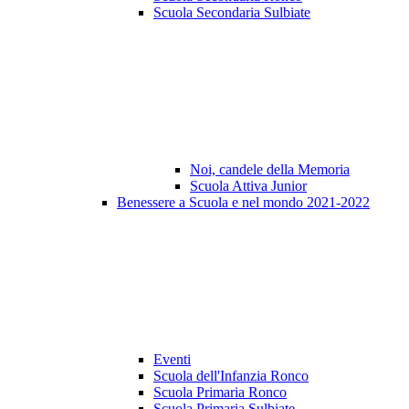
Scuola Secondaria Sulbiate
Noi, candele della Memoria
Scuola Attiva Junior
Benessere a Scuola e nel mondo 2021-2022
Eventi
Scuola dell'Infanzia Ronco
Scuola Primaria Ronco
Scuola Primaria Sulbiate