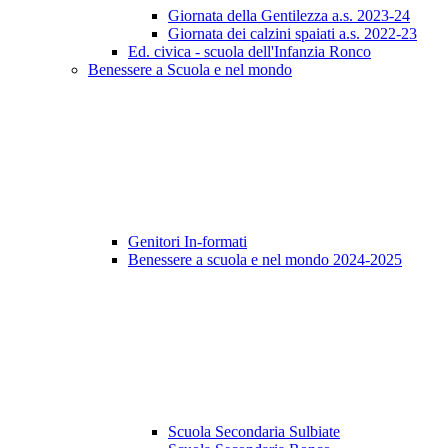
Giornata della Gentilezza a.s. 2023-24
Giornata dei calzini spaiati a.s. 2022-23
Ed. civica - scuola dell'Infanzia Ronco
Benessere a Scuola e nel mondo
Genitori In-formati
Benessere a scuola e nel mondo 2024-2025
Scuola Secondaria Sulbiate