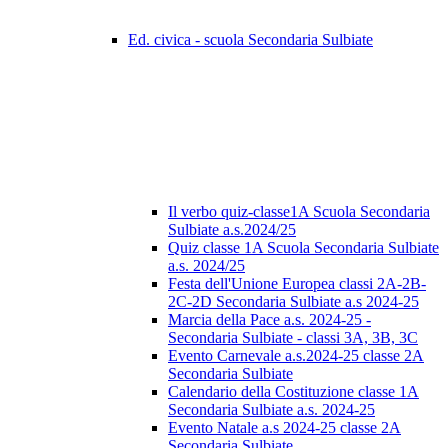
Ed. civica - scuola Secondaria Sulbiate
Il verbo quiz-classe1A Scuola Secondaria
Sulbiate a.s.2024/25
Quiz classe 1A Scuola Secondaria Sulbiate
a.s. 2024/25
Festa dell'Unione Europea classi 2A-2B-
2C-2D Secondaria Sulbiate a.s 2024-25
Marcia della Pace a.s. 2024-25 -
Secondaria Sulbiate - classi 3A, 3B, 3C
Evento Carnevale a.s.2024-25 classe 2A
Secondaria Sulbiate
Calendario della Costituzione classe 1A
Secondaria Sulbiate a.s. 2024-25
Evento Natale a.s 2024-25 classe 2A
Secondaria Sulbiate