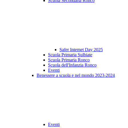
Scuola Secondaria Ronco
Safer Internet Day 2025
Scuola Primaria Sulbiate
Scuola Primaria Ronco
Scuola dell'Infanzia Ronco
Eventi
Benessere a scuola e nel mondo 2023-2024
Eventi