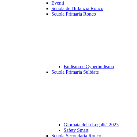
Eventi
Scuola dell'Infanzia Ronco
Scuola Primaria Ronco
Bullismo e Cyberbullismo
Scuola Primaria Sulbiate
Giornata della Legalità 2023
Safety Smart
Scuola Secondaria Ronco