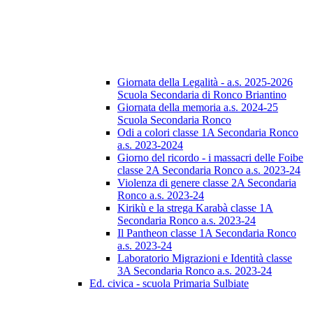
Giornata della Legalità - a.s. 2025-2026
Scuola Secondaria di Ronco Briantino
Giornata della memoria a.s. 2024-25
Scuola Secondaria Ronco
Odi a colori classe 1A Secondaria Ronco
a.s. 2023-2024
Giorno del ricordo - i massacri delle Foibe
classe 2A Secondaria Ronco a.s. 2023-24
Violenza di genere classe 2A Secondaria
Ronco a.s. 2023-24
Kirikù e la strega Karabà classe 1A
Secondaria Ronco a.s. 2023-24
Il Pantheon classe 1A Secondaria Ronco
a.s. 2023-24
Laboratorio Migrazioni e Identità classe
3A Secondaria Ronco a.s. 2023-24
Ed. civica - scuola Primaria Sulbiate