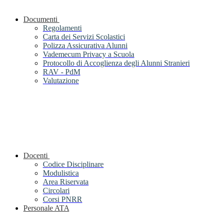
Documenti
Regolamenti
Carta dei Servizi Scolastici
Polizza Assicurativa Alunni
Vademecum Privacy a Scuola
Protocollo di Accoglienza degli Alunni Stranieri
RAV - PdM
Valutazione
Docenti
Codice Disciplinare
Modulistica
Area Riservata
Circolari
Corsi PNRR
Personale ATA