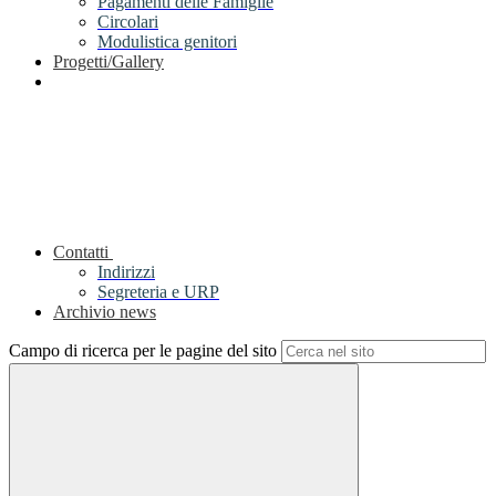
Pagamenti delle Famiglie
Circolari
Modulistica genitori
Progetti/Gallery
Contatti
Indirizzi
Segreteria e URP
Archivio news
Campo di ricerca per le pagine del sito