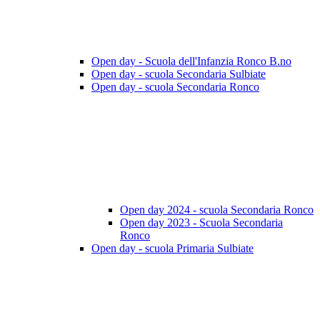
Open day - Scuola dell'Infanzia Ronco B.no
Open day - scuola Secondaria Sulbiate
Open day - scuola Secondaria Ronco
Open day 2024 - scuola Secondaria Ronco
Open day 2023 - Scuola Secondaria
Ronco
Open day - scuola Primaria Sulbiate