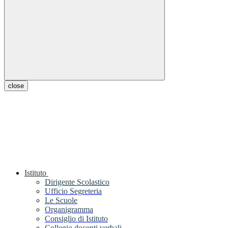
close
Istituto
Dirigente Scolastico
Ufficio Segreteria
Le Scuole
Organigramma
Consiglio di Istituto
Collegio docenti verbali