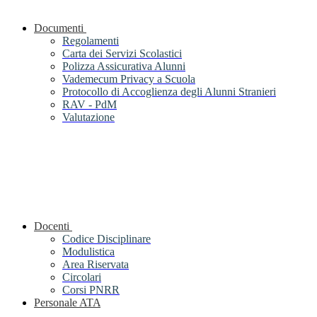
Documenti
Regolamenti
Carta dei Servizi Scolastici
Polizza Assicurativa Alunni
Vademecum Privacy a Scuola
Protocollo di Accoglienza degli Alunni Stranieri
RAV - PdM
Valutazione
Docenti
Codice Disciplinare
Modulistica
Area Riservata
Circolari
Corsi PNRR
Personale ATA