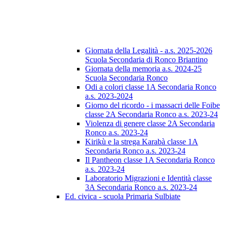
Giornata della Legalità - a.s. 2025-2026
Scuola Secondaria di Ronco Briantino
Giornata della memoria a.s. 2024-25
Scuola Secondaria Ronco
Odi a colori classe 1A Secondaria Ronco
a.s. 2023-2024
Giorno del ricordo - i massacri delle Foibe
classe 2A Secondaria Ronco a.s. 2023-24
Violenza di genere classe 2A Secondaria
Ronco a.s. 2023-24
Kirikù e la strega Karabà classe 1A
Secondaria Ronco a.s. 2023-24
Il Pantheon classe 1A Secondaria Ronco
a.s. 2023-24
Laboratorio Migrazioni e Identità classe
3A Secondaria Ronco a.s. 2023-24
Ed. civica - scuola Primaria Sulbiate