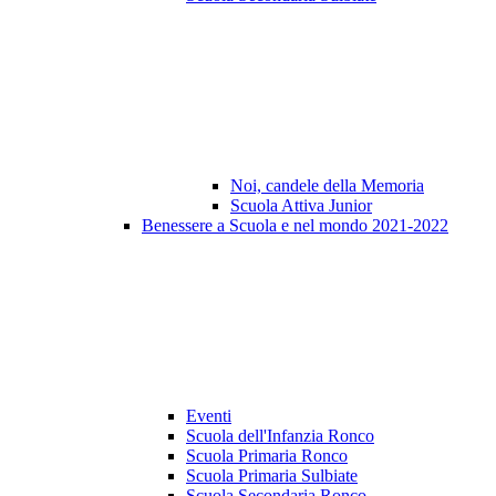
Noi, candele della Memoria
Scuola Attiva Junior
Benessere a Scuola e nel mondo 2021-2022
Eventi
Scuola dell'Infanzia Ronco
Scuola Primaria Ronco
Scuola Primaria Sulbiate
Scuola Secondaria Ronco