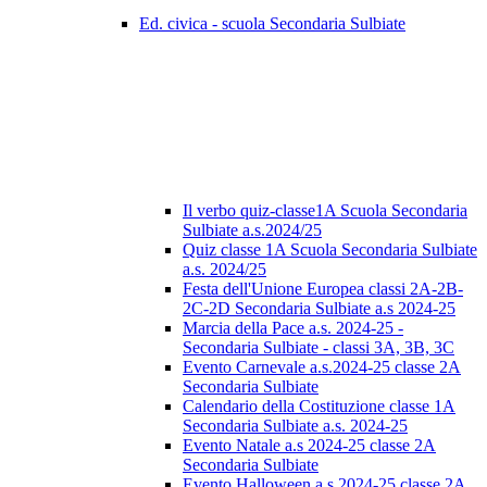
Ed. civica - scuola Secondaria Sulbiate
Il verbo quiz-classe1A Scuola Secondaria
Sulbiate a.s.2024/25
Quiz classe 1A Scuola Secondaria Sulbiate
a.s. 2024/25
Festa dell'Unione Europea classi 2A-2B-
2C-2D Secondaria Sulbiate a.s 2024-25
Marcia della Pace a.s. 2024-25 -
Secondaria Sulbiate - classi 3A, 3B, 3C
Evento Carnevale a.s.2024-25 classe 2A
Secondaria Sulbiate
Calendario della Costituzione classe 1A
Secondaria Sulbiate a.s. 2024-25
Evento Natale a.s 2024-25 classe 2A
Secondaria Sulbiate
Evento Halloween a.s 2024-25 classe 2A