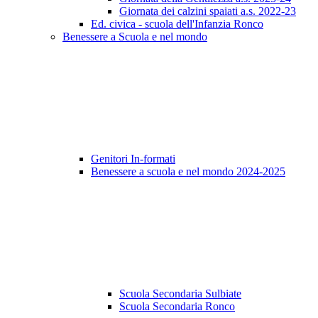
Giornata dei calzini spaiati a.s. 2022-23
Ed. civica - scuola dell'Infanzia Ronco
Benessere a Scuola e nel mondo
Genitori In-formati
Benessere a scuola e nel mondo 2024-2025
Scuola Secondaria Sulbiate
Scuola Secondaria Ronco