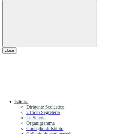
close
Istituto
Dirigente Scolastico
Ufficio Segreteria
Le Scuole
Organigramma
Consiglio di Istituto
Collegio docenti verbali