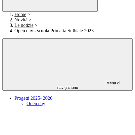
Home
>
Novità
>
Le notizie
>
Open day - scuola Primaria Sulbiate 2023
Menu di
navigazione
Progetti 2025- 2026
Open day