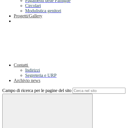
Pagamenti delle Famiglie
Circolari
Modulistica genitori
Progetti/Gallery
Contatti
Indirizzi
Segreteria e URP
Archivio news
Campo di ricerca per le pagine del sito