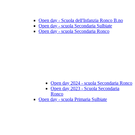
Open day - Scuola dell'Infanzia Ronco B.no
Open day - scuola Secondaria Sulbiate
Open day - scuola Secondaria Ronco
Open day 2024 - scuola Secondaria Ronco
Open day 2023 - Scuola Secondaria
Ronco
Open day - scuola Primaria Sulbiate