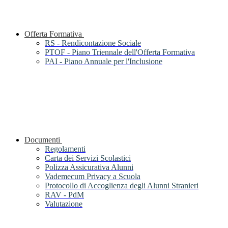
Offerta Formativa
RS - Rendicontazione Sociale
PTOF - Piano Triennale dell'Offerta Formativa
PAI - Piano Annuale per l'Inclusione
Documenti
Regolamenti
Carta dei Servizi Scolastici
Polizza Assicurativa Alunni
Vademecum Privacy a Scuola
Protocollo di Accoglienza degli Alunni Stranieri
RAV - PdM
Valutazione