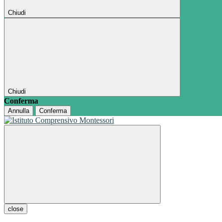
Chiudi
Chiudi
Conferma
Annulla
Conferma
close