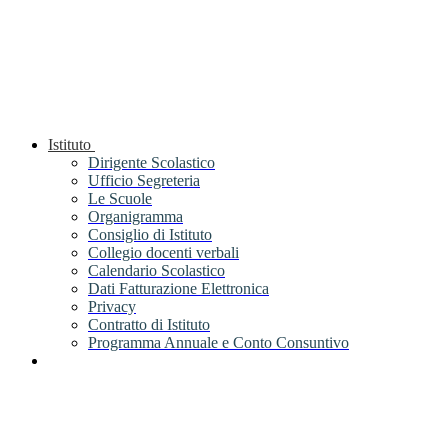
Istituto
Dirigente Scolastico
Ufficio Segreteria
Le Scuole
Organigramma
Consiglio di Istituto
Collegio docenti verbali
Calendario Scolastico
Dati Fatturazione Elettronica
Privacy
Contratto di Istituto
Programma Annuale e Conto Consuntivo