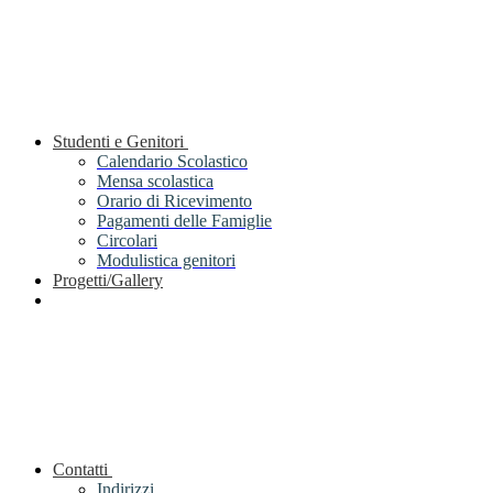
Studenti e Genitori
Calendario Scolastico
Mensa scolastica
Orario di Ricevimento
Pagamenti delle Famiglie
Circolari
Modulistica genitori
Progetti/Gallery
Contatti
Indirizzi