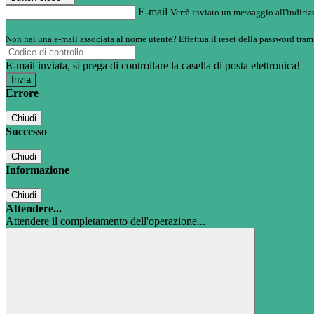
E-mail
Verrà inviato un messaggio all'indirizz
Non hai una e-mail associata al nome utente? Effettua il reset della password tram
E-mail inviata, si prega di controllare la casella di posta elettronica!
Errore
Chiudi
Successo
Chiudi
Informazione
Chiudi
Attendere...
Attendere il completamento dell'operazione...