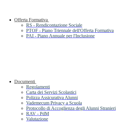
Offerta Formativa
RS - Rendicontazione Sociale
PTOF - Piano Triennale dell'Offerta Formativa
PAI - Piano Annuale per l'Inclusione
Documenti
Regolamenti
Carta dei Servizi Scolastici
Polizza Assicurativa Alunni
Vademecum Privacy a Scuola
Protocollo di Accoglienza degli Alunni Stranieri
RAV - PdM
Valutazione