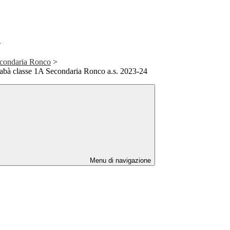
>
Secondaria Ronco
>
rabà classe 1A Secondaria Ronco a.s. 2023-24
Menu di navigazione