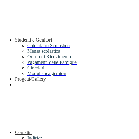
Studenti e Genitori
Calendario Scolastico
Mensa scolastica
Orario di Ricevimento
Pagamenti delle Famiglie
Circolari
Modulistica genitori
Progetti/Gallery
Contatti
Indirizzi