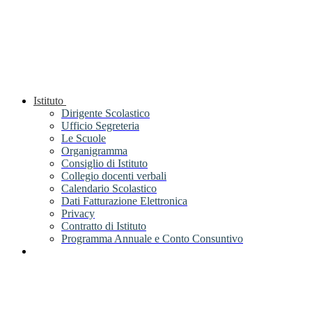
Istituto
Dirigente Scolastico
Ufficio Segreteria
Le Scuole
Organigramma
Consiglio di Istituto
Collegio docenti verbali
Calendario Scolastico
Dati Fatturazione Elettronica
Privacy
Contratto di Istituto
Programma Annuale e Conto Consuntivo