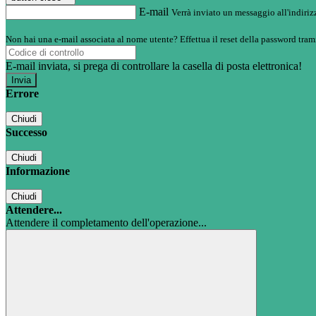
E-mail
Verrà inviato un messaggio all'indirizz
Non hai una e-mail associata al nome utente? Effettua il reset della password tram
E-mail inviata, si prega di controllare la casella di posta elettronica!
Errore
Chiudi
Successo
Chiudi
Informazione
Chiudi
Attendere...
Attendere il completamento dell'operazione...