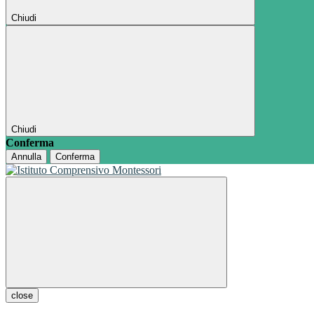
Chiudi
Chiudi
Conferma
Annulla
Conferma
close