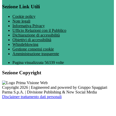
Sezione Link Utili
Cookie policy
Note legali
Informativa Privacy
Ufficio Relazioni con il Pubblico
Dichiarazione di accessibilità
Obiettivi di accessibilità
Whistleblowing
Gestione consensi cookie
Amministrazione trasparente
Pagina visualizzata
56339
volte
Sezione Copyright
Copyright 2026 | Engineered and powered by Gruppo Spaggiari
Parma S.p.A. | Divisione Publishing & New Social Media
Disclaimer trattamento dati personali