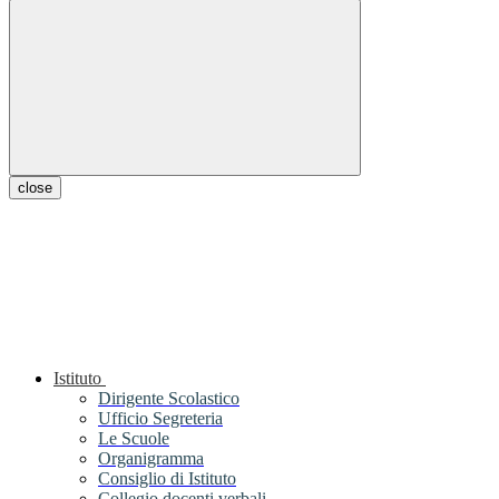
close
Istituto
Dirigente Scolastico
Ufficio Segreteria
Le Scuole
Organigramma
Consiglio di Istituto
Collegio docenti verbali