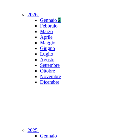
2026
Gennaio
2
Febbraio
Marzo
Aprile
Maggio
Giugno
Luglio
Agosto
Settembre
Ottobre
Novembre
Dicembre
2025
Gennaio