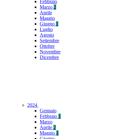
Febbraio
Marzo
2
Aprile
Maggio
Giugno
1
Luglio
Agosto
Settembre
Ottobre
Novembre
Dicembre
2024
Gennaio
Febbraio
1
Marzo
Aprile
2
Maggio
1
Giugno