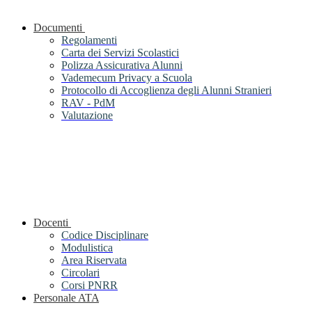
Documenti
Regolamenti
Carta dei Servizi Scolastici
Polizza Assicurativa Alunni
Vademecum Privacy a Scuola
Protocollo di Accoglienza degli Alunni Stranieri
RAV - PdM
Valutazione
Docenti
Codice Disciplinare
Modulistica
Area Riservata
Circolari
Corsi PNRR
Personale ATA