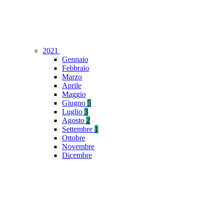
2021
Gennaio
Febbraio
Marzo
Aprile
Maggio
Giugno
5
Luglio
3
Agosto
2
Settembre
1
Ottobre
Novembre
Dicembre