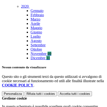
2020
Gennaio
Febbraio
Marzo
Aprile
Maggio
Giugno
Luglio
Agosto
Settembre
Ottobre
Novembre
69
Dicembre
11
Nessun contenuto da visualizzare
Questo sito o gli strumenti terzi da questo utilizzati si avvalgono di
cookie necessari al funzionamento ed utili alle finalità illustrate nella
COOKIE POLICY
.
Personalizza
Rifiuta tutti
i cookies
Accetta tutti
i cookies
Gestione cookie
In questa schermata è possibile scegliere quali cookie consentire.