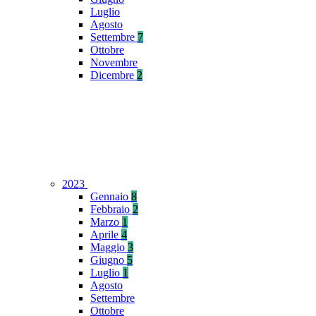
Luglio
Agosto
Settembre
7
Ottobre
Novembre
Dicembre
2
2023
Gennaio
8
Febbraio
2
Marzo
1
Aprile
4
Maggio
3
Giugno
5
Luglio
1
Agosto
Settembre
Ottobre