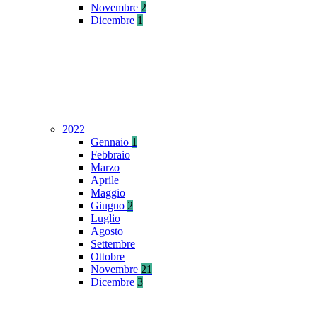
Novembre
2
Dicembre
1
2022
Gennaio
1
Febbraio
Marzo
Aprile
Maggio
Giugno
2
Luglio
Agosto
Settembre
Ottobre
Novembre
21
Dicembre
3