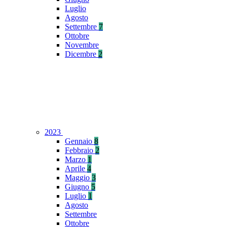
Luglio
Agosto
Settembre
7
Ottobre
Novembre
Dicembre
2
2023
Gennaio
8
Febbraio
2
Marzo
1
Aprile
4
Maggio
3
Giugno
5
Luglio
1
Agosto
Settembre
Ottobre