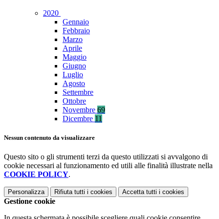
2020
Gennaio
Febbraio
Marzo
Aprile
Maggio
Giugno
Luglio
Agosto
Settembre
Ottobre
Novembre
69
Dicembre
11
Nessun contenuto da visualizzare
Questo sito o gli strumenti terzi da questo utilizzati si avvalgono di
cookie necessari al funzionamento ed utili alle finalità illustrate nella
COOKIE POLICY
.
Personalizza
Rifiuta tutti
i cookies
Accetta tutti
i cookies
Gestione cookie
In questa schermata è possibile scegliere quali cookie consentire.