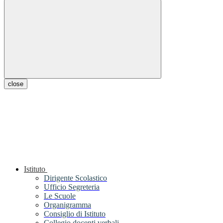
close
Istituto
Dirigente Scolastico
Ufficio Segreteria
Le Scuole
Organigramma
Consiglio di Istituto
Collegio docenti verbali