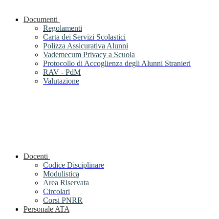
Documenti
Regolamenti
Carta dei Servizi Scolastici
Polizza Assicurativa Alunni
Vademecum Privacy a Scuola
Protocollo di Accoglienza degli Alunni Stranieri
RAV - PdM
Valutazione
Docenti
Codice Disciplinare
Modulistica
Area Riservata
Circolari
Corsi PNRR
Personale ATA