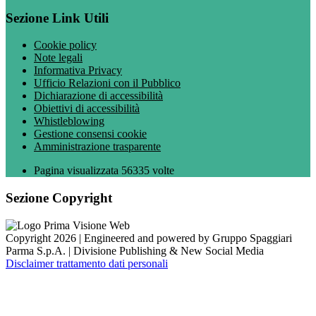
Sezione Link Utili
Cookie policy
Note legali
Informativa Privacy
Ufficio Relazioni con il Pubblico
Dichiarazione di accessibilità
Obiettivi di accessibilità
Whistleblowing
Gestione consensi cookie
Amministrazione trasparente
Pagina visualizzata
56335
volte
Sezione Copyright
Copyright 2026 | Engineered and powered by Gruppo Spaggiari
Parma S.p.A. | Divisione Publishing & New Social Media
Disclaimer trattamento dati personali