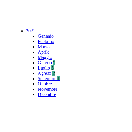
2021
Gennaio
Febbraio
Marzo
Aprile
Maggio
Giugno
5
Luglio
3
Agosto
2
Settembre
1
Ottobre
Novembre
Dicembre