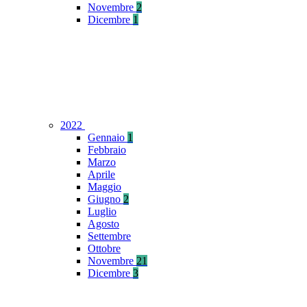
Novembre
2
Dicembre
1
2022
Gennaio
1
Febbraio
Marzo
Aprile
Maggio
Giugno
2
Luglio
Agosto
Settembre
Ottobre
Novembre
21
Dicembre
3