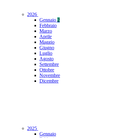
2026
Gennaio
2
Febbraio
Marzo
Aprile
Maggio
Giugno
Luglio
Agosto
Settembre
Ottobre
Novembre
Dicembre
2025
Gennaio