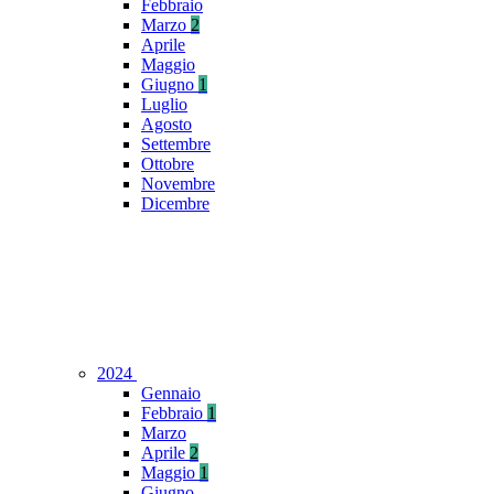
Febbraio
Marzo
2
Aprile
Maggio
Giugno
1
Luglio
Agosto
Settembre
Ottobre
Novembre
Dicembre
2024
Gennaio
Febbraio
1
Marzo
Aprile
2
Maggio
1
Giugno