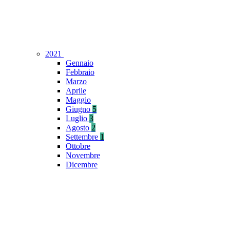
2021
Gennaio
Febbraio
Marzo
Aprile
Maggio
Giugno
5
Luglio
3
Agosto
2
Settembre
1
Ottobre
Novembre
Dicembre