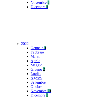
Novembre
2
Dicembre
1
2022
Gennaio
1
Febbraio
Marzo
Aprile
Maggio
Giugno
2
Luglio
Agosto
Settembre
Ottobre
Novembre
21
Dicembre
3