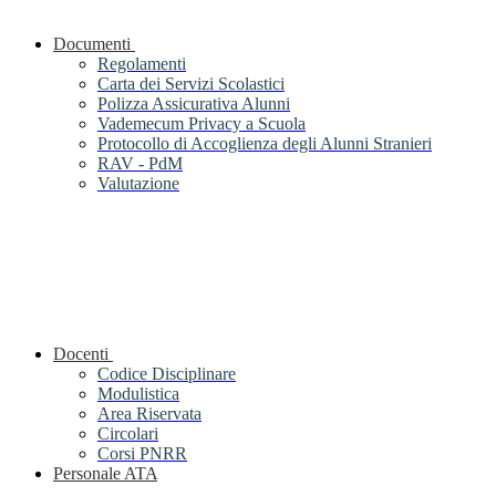
Documenti
Regolamenti
Carta dei Servizi Scolastici
Polizza Assicurativa Alunni
Vademecum Privacy a Scuola
Protocollo di Accoglienza degli Alunni Stranieri
RAV - PdM
Valutazione
Docenti
Codice Disciplinare
Modulistica
Area Riservata
Circolari
Corsi PNRR
Personale ATA