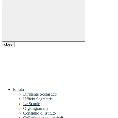
close
Istituto
Dirigente Scolastico
Ufficio Segreteria
Le Scuole
Organigramma
Consiglio di Istituto
Collegio docenti verbali