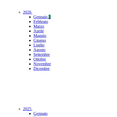
2026
Gennaio
2
Febbraio
Marzo
Aprile
Maggio
Giugno
Luglio
Agosto
Settembre
Ottobre
Novembre
Dicembre
2025
Gennaio