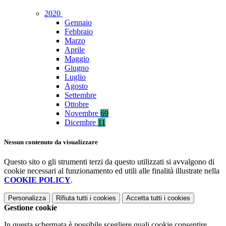
2020
Gennaio
Febbraio
Marzo
Aprile
Maggio
Giugno
Luglio
Agosto
Settembre
Ottobre
Novembre
69
Dicembre
11
Nessun contenuto da visualizzare
Questo sito o gli strumenti terzi da questo utilizzati si avvalgono di
cookie necessari al funzionamento ed utili alle finalità illustrate nella
COOKIE POLICY
.
Personalizza
Rifiuta tutti
i cookies
Accetta tutti
i cookies
Gestione cookie
In questa schermata è possibile scegliere quali cookie consentire.