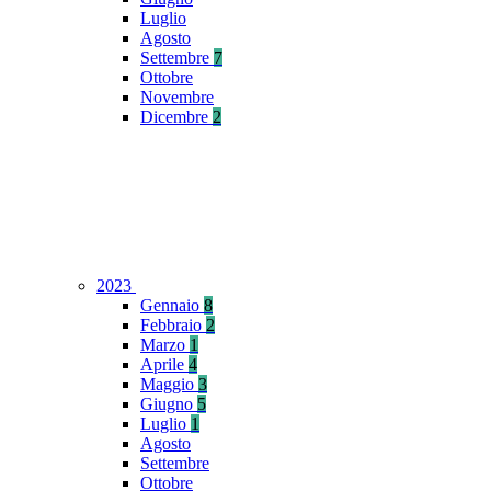
Luglio
Agosto
Settembre
7
Ottobre
Novembre
Dicembre
2
2023
Gennaio
8
Febbraio
2
Marzo
1
Aprile
4
Maggio
3
Giugno
5
Luglio
1
Agosto
Settembre
Ottobre