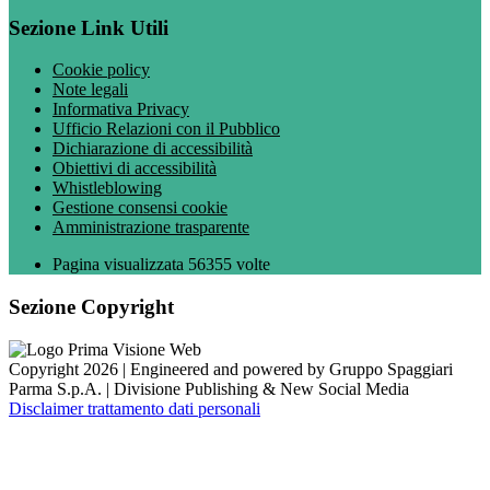
Sezione Link Utili
Cookie policy
Note legali
Informativa Privacy
Ufficio Relazioni con il Pubblico
Dichiarazione di accessibilità
Obiettivi di accessibilità
Whistleblowing
Gestione consensi cookie
Amministrazione trasparente
Pagina visualizzata
56355
volte
Sezione Copyright
Copyright 2026 | Engineered and powered by Gruppo Spaggiari
Parma S.p.A. | Divisione Publishing & New Social Media
Disclaimer trattamento dati personali