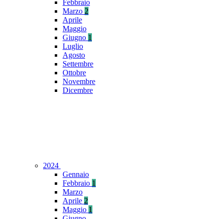
Febbraio
Marzo
2
Aprile
Maggio
Giugno
1
Luglio
Agosto
Settembre
Ottobre
Novembre
Dicembre
2024
Gennaio
Febbraio
1
Marzo
Aprile
2
Maggio
1
Giugno