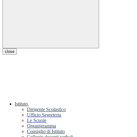
close
Istituto
Dirigente Scolastico
Ufficio Segreteria
Le Scuole
Organigramma
Consiglio di Istituto
Collegio docenti verbali