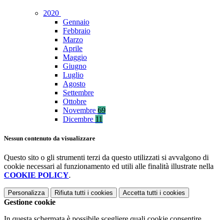
2020
Gennaio
Febbraio
Marzo
Aprile
Maggio
Giugno
Luglio
Agosto
Settembre
Ottobre
Novembre
69
Dicembre
11
Nessun contenuto da visualizzare
Questo sito o gli strumenti terzi da questo utilizzati si avvalgono di
cookie necessari al funzionamento ed utili alle finalità illustrate nella
COOKIE POLICY
.
Personalizza
Rifiuta tutti
i cookies
Accetta tutti
i cookies
Gestione cookie
In questa schermata è possibile scegliere quali cookie consentire.