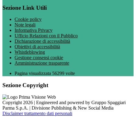
Sezione Link Utili
Cookie policy
Note legali
Informativa Privacy
Ufficio Relazioni con il Pubblico
Dichiarazione di accessibilità
Obiettivi di accessibilità
Whistleblowing
Gestione consensi cookie
Amministrazione trasparente
Pagina visualizzata
56299
volte
Sezione Copyright
Copyright 2026 | Engineered and powered by Gruppo Spaggiari
Parma S.p.A. | Divisione Publishing & New Social Media
Disclaimer trattamento dati personali