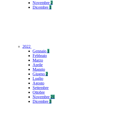
Novembre
2
Dicembre
1
2022
Gennaio
1
Febbraio
Marzo
Aprile
Maggio
Giugno
2
Luglio
Agosto
Settembre
Ottobre
Novembre
21
Dicembre
3