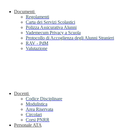
Documenti
Regolamenti
Carta dei Servizi Scolastici
Polizza Assicurativa Alunni
Vademecum Privacy a Scuola
Protocollo di Accoglienza degli Alunni Stranieri
RAV - PdM
Valutazione
Docenti
Codice Disciplinare
Modulistica
Area Riservata
Circolari
Corsi PNRR
Personale ATA