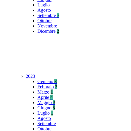
Luglio
Agosto
Settembre
7
Ottobre
Novembre
Dicembre
2
2023
Gennaio
8
Febbraio
2
Marzo
1
Aprile
4
Maggio
3
Giugno
5
Luglio
1
Agosto
Settembre
Ottobre