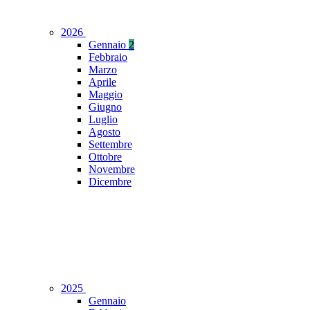
2026
Gennaio
2
Febbraio
Marzo
Aprile
Maggio
Giugno
Luglio
Agosto
Settembre
Ottobre
Novembre
Dicembre
2025
Gennaio