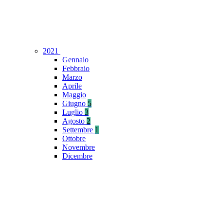
2021
Gennaio
Febbraio
Marzo
Aprile
Maggio
Giugno
5
Luglio
3
Agosto
2
Settembre
1
Ottobre
Novembre
Dicembre