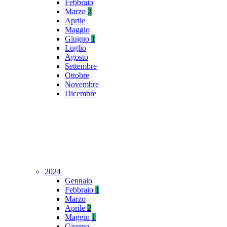
Febbraio
Marzo
2
Aprile
Maggio
Giugno
1
Luglio
Agosto
Settembre
Ottobre
Novembre
Dicembre
2024
Gennaio
Febbraio
1
Marzo
Aprile
2
Maggio
1
Giugno