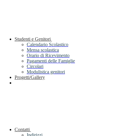
Studenti e Genitori
Calendario Scolastico
Mensa scolastica
Orario di Ricevimento
Pagamenti delle Famiglie
Circolari
Modulistica genitori
Progetti/Gallery
Contatti
Indirizzi