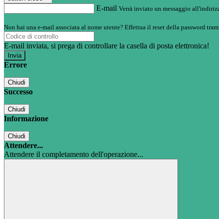
E-mail
Verrà inviato un messaggio all'indirizz
Non hai una e-mail associata al nome utente? Effettua il reset della password tram
E-mail inviata, si prega di controllare la casella di posta elettronica!
Errore
Chiudi
Successo
Chiudi
Informazione
Chiudi
Attendere...
Attendere il completamento dell'operazione...