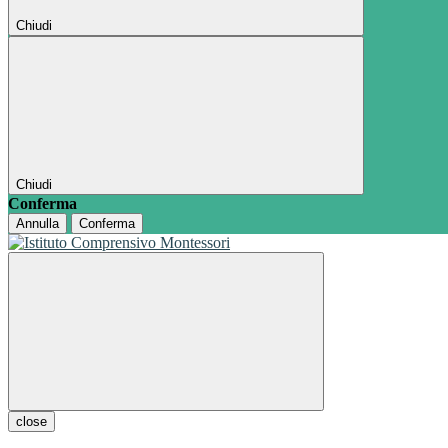
Chiudi
Chiudi
Conferma
Annulla
Conferma
close