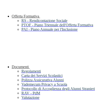
Offerta Formativa
RS - Rendicontazione Sociale
PTOF - Piano Triennale dell'Offerta Formativa
PAI - Piano Annuale per l'Inclusione
Documenti
Regolamenti
Carta dei Servizi Scolastici
Polizza Assicurativa Alunni
Vademecum Privacy a Scuola
Protocollo di Accoglienza degli Alunni Stranieri
RAV - PdM
Valutazione