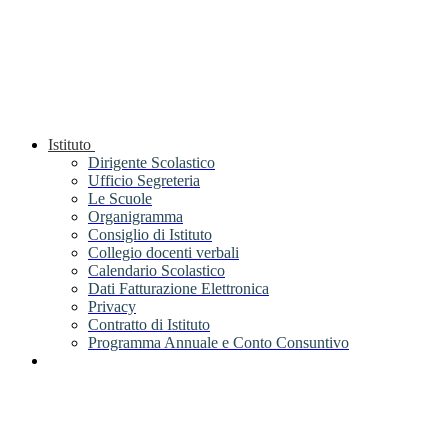
Istituto
Dirigente Scolastico
Ufficio Segreteria
Le Scuole
Organigramma
Consiglio di Istituto
Collegio docenti verbali
Calendario Scolastico
Dati Fatturazione Elettronica
Privacy
Contratto di Istituto
Programma Annuale e Conto Consuntivo