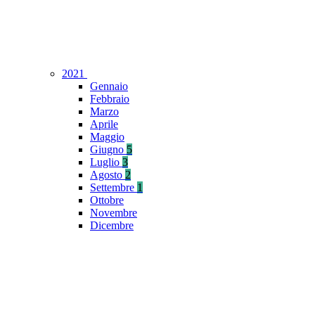
2021
Gennaio
Febbraio
Marzo
Aprile
Maggio
Giugno
5
Luglio
3
Agosto
2
Settembre
1
Ottobre
Novembre
Dicembre