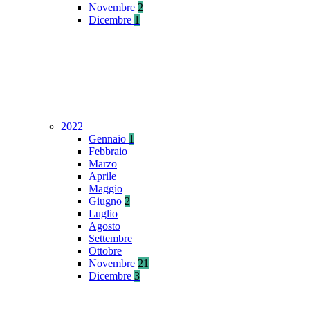
Novembre
2
Dicembre
1
2022
Gennaio
1
Febbraio
Marzo
Aprile
Maggio
Giugno
2
Luglio
Agosto
Settembre
Ottobre
Novembre
21
Dicembre
3