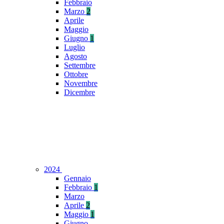
Febbraio
Marzo
2
Aprile
Maggio
Giugno
1
Luglio
Agosto
Settembre
Ottobre
Novembre
Dicembre
2024
Gennaio
Febbraio
1
Marzo
Aprile
2
Maggio
1
Giugno