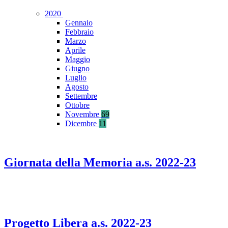
2020
Gennaio
Febbraio
Marzo
Aprile
Maggio
Giugno
Luglio
Agosto
Settembre
Ottobre
Novembre
69
Dicembre
11
Giornata della Memoria a.s. 2022-23
Progetto Libera a.s. 2022-23