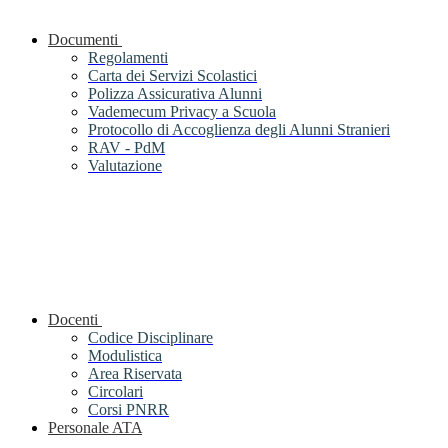
Documenti
Regolamenti
Carta dei Servizi Scolastici
Polizza Assicurativa Alunni
Vademecum Privacy a Scuola
Protocollo di Accoglienza degli Alunni Stranieri
RAV - PdM
Valutazione
Docenti
Codice Disciplinare
Modulistica
Area Riservata
Circolari
Corsi PNRR
Personale ATA