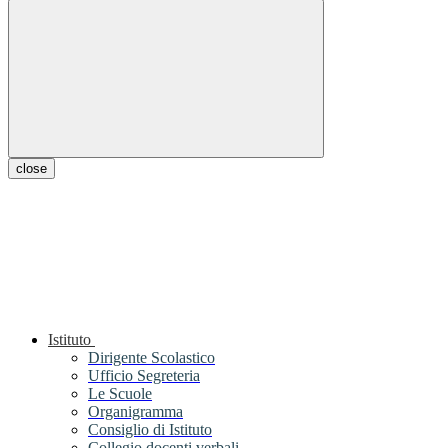
close
Istituto
Dirigente Scolastico
Ufficio Segreteria
Le Scuole
Organigramma
Consiglio di Istituto
Collegio docenti verbali