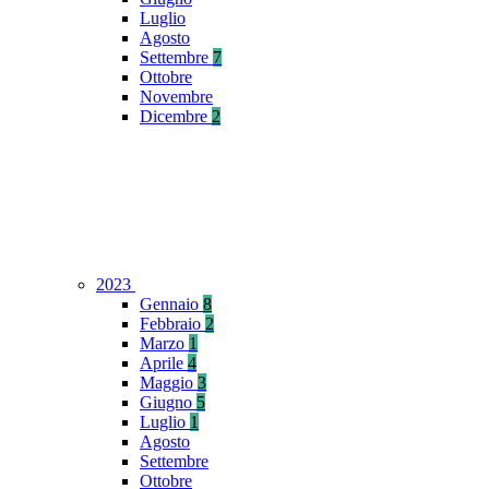
Luglio
Agosto
Settembre
7
Ottobre
Novembre
Dicembre
2
2023
Gennaio
8
Febbraio
2
Marzo
1
Aprile
4
Maggio
3
Giugno
5
Luglio
1
Agosto
Settembre
Ottobre