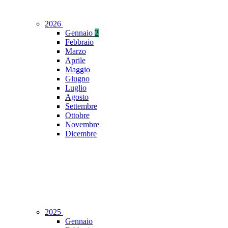
2026
Gennaio
2
Febbraio
Marzo
Aprile
Maggio
Giugno
Luglio
Agosto
Settembre
Ottobre
Novembre
Dicembre
2025
Gennaio