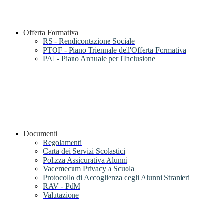
Offerta Formativa
RS - Rendicontazione Sociale
PTOF - Piano Triennale dell'Offerta Formativa
PAI - Piano Annuale per l'Inclusione
Documenti
Regolamenti
Carta dei Servizi Scolastici
Polizza Assicurativa Alunni
Vademecum Privacy a Scuola
Protocollo di Accoglienza degli Alunni Stranieri
RAV - PdM
Valutazione