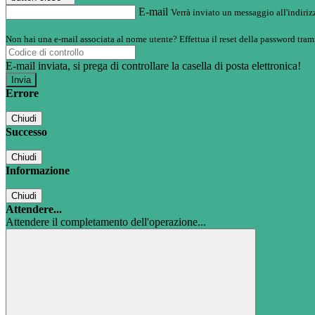
E-mail
Verrà inviato un messaggio all'indirizz
Non hai una e-mail associata al nome utente? Effettua il reset della password tram
E-mail inviata, si prega di controllare la casella di posta elettronica!
Errore
Chiudi
Successo
Chiudi
Informazione
Chiudi
Attendere...
Attendere il completamento dell'operazione...