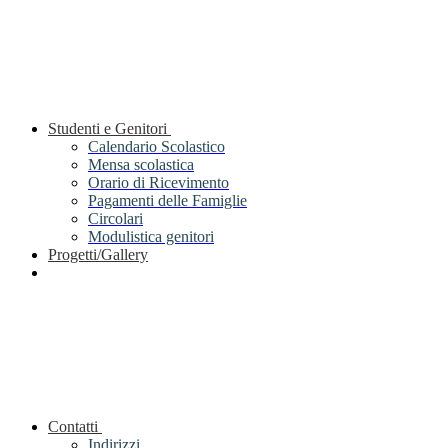
Studenti e Genitori
Calendario Scolastico
Mensa scolastica
Orario di Ricevimento
Pagamenti delle Famiglie
Circolari
Modulistica genitori
Progetti/Gallery
Contatti
Indirizzi