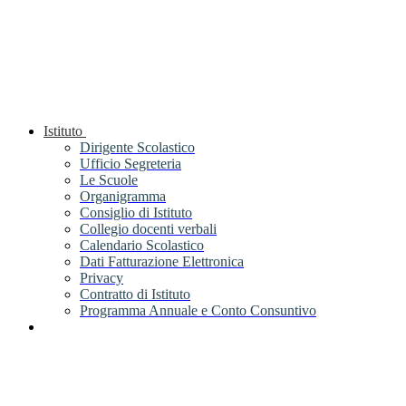
Istituto
Dirigente Scolastico
Ufficio Segreteria
Le Scuole
Organigramma
Consiglio di Istituto
Collegio docenti verbali
Calendario Scolastico
Dati Fatturazione Elettronica
Privacy
Contratto di Istituto
Programma Annuale e Conto Consuntivo