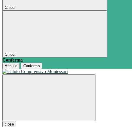
Chiudi
Chiudi
Conferma
Annulla
Conferma
close