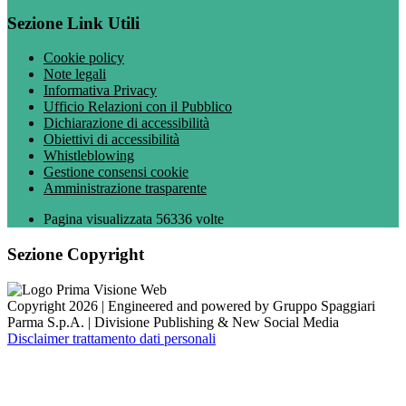
Sezione Link Utili
Cookie policy
Note legali
Informativa Privacy
Ufficio Relazioni con il Pubblico
Dichiarazione di accessibilità
Obiettivi di accessibilità
Whistleblowing
Gestione consensi cookie
Amministrazione trasparente
Pagina visualizzata
56336
volte
Sezione Copyright
Copyright 2026 | Engineered and powered by Gruppo Spaggiari
Parma S.p.A. | Divisione Publishing & New Social Media
Disclaimer trattamento dati personali