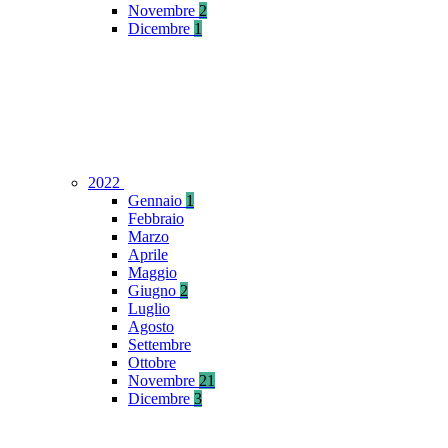
Novembre
2
Dicembre
1
2022
Gennaio
1
Febbraio
Marzo
Aprile
Maggio
Giugno
2
Luglio
Agosto
Settembre
Ottobre
Novembre
21
Dicembre
3