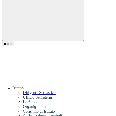
close
Istituto
Dirigente Scolastico
Ufficio Segreteria
Le Scuole
Organigramma
Consiglio di Istituto
Collegio docenti verbali