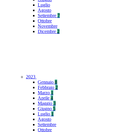
Luglio
Agosto
Settembre
7
Ottobre
Novembre
Dicembre
2
2023
Gennaio
8
Febbraio
2
Marzo
1
Aprile
4
Maggio
3
Giugno
5
Luglio
1
Agosto
Settembre
Ottobre