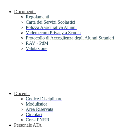
Documenti
Regolamenti
Carta dei Servizi Scolastici
Polizza Assicurativa Alunni
Vademecum Privacy a Scuola
Protocollo di Accoglienza degli Alunni Stranieri
RAV - PdM
Valutazione
Docenti
Codice Disciplinare
Modulistica
Area Riservata
Circolari
Corsi PNRR
Personale ATA