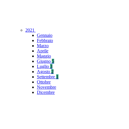
2021
Gennaio
Febbraio
Marzo
Aprile
Maggio
Giugno
5
Luglio
3
Agosto
2
Settembre
1
Ottobre
Novembre
Dicembre