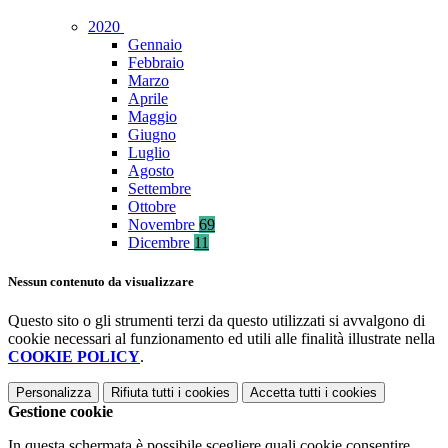
2020
Gennaio
Febbraio
Marzo
Aprile
Maggio
Giugno
Luglio
Agosto
Settembre
Ottobre
Novembre
69
Dicembre
11
Nessun contenuto da visualizzare
Questo sito o gli strumenti terzi da questo utilizzati si avvalgono di
cookie necessari al funzionamento ed utili alle finalità illustrate nella
COOKIE POLICY
.
Personalizza
Rifiuta tutti
i cookies
Accetta tutti
i cookies
Gestione cookie
In questa schermata è possibile scegliere quali cookie consentire.