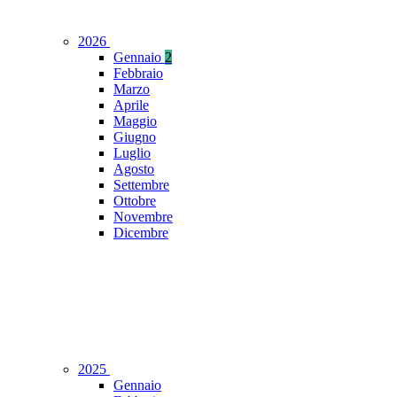
2026
Gennaio
2
Febbraio
Marzo
Aprile
Maggio
Giugno
Luglio
Agosto
Settembre
Ottobre
Novembre
Dicembre
2025
Gennaio