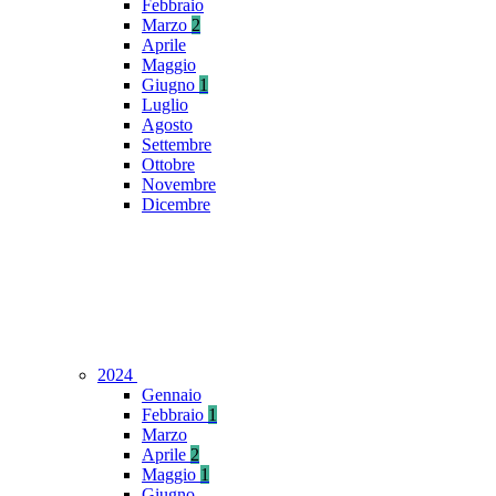
Febbraio
Marzo
2
Aprile
Maggio
Giugno
1
Luglio
Agosto
Settembre
Ottobre
Novembre
Dicembre
2024
Gennaio
Febbraio
1
Marzo
Aprile
2
Maggio
1
Giugno