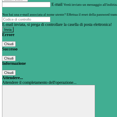
E-mail
Verrà inviato un messaggio all'indirizz
Non hai una e-mail associata al nome utente? Effettua il reset della password tram
E-mail inviata, si prega di controllare la casella di posta elettronica!
Errore
Chiudi
Successo
Chiudi
Informazione
Chiudi
Attendere...
Attendere il completamento dell'operazione...