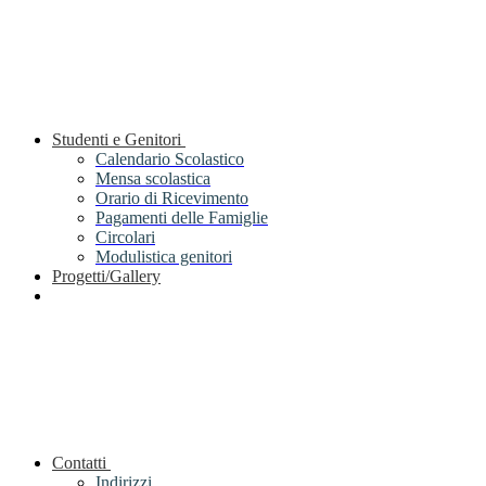
Studenti e Genitori
Calendario Scolastico
Mensa scolastica
Orario di Ricevimento
Pagamenti delle Famiglie
Circolari
Modulistica genitori
Progetti/Gallery
Contatti
Indirizzi