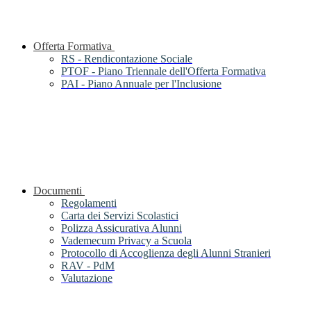
Offerta Formativa
RS - Rendicontazione Sociale
PTOF - Piano Triennale dell'Offerta Formativa
PAI - Piano Annuale per l'Inclusione
Documenti
Regolamenti
Carta dei Servizi Scolastici
Polizza Assicurativa Alunni
Vademecum Privacy a Scuola
Protocollo di Accoglienza degli Alunni Stranieri
RAV - PdM
Valutazione