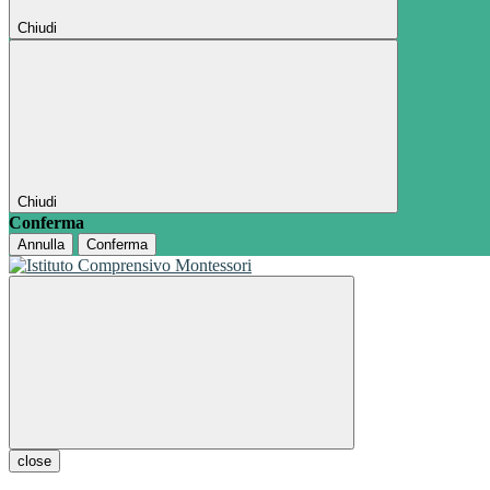
Chiudi
Chiudi
Conferma
Annulla
Conferma
close