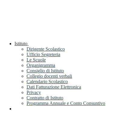
Istituto
Dirigente Scolastico
Ufficio Segreteria
Le Scuole
Organigramma
Consiglio di Istituto
Collegio docenti verbali
Calendario Scolastico
Dati Fatturazione Elettronica
Privacy
Contratto di Istituto
Programma Annuale e Conto Consuntivo