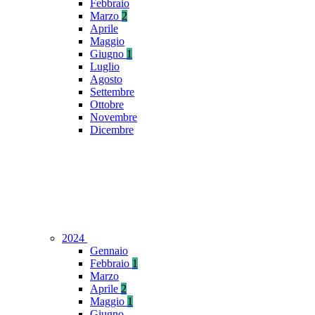
Febbraio
Marzo
2
Aprile
Maggio
Giugno
1
Luglio
Agosto
Settembre
Ottobre
Novembre
Dicembre
2024
Gennaio
Febbraio
1
Marzo
Aprile
2
Maggio
1
Giugno