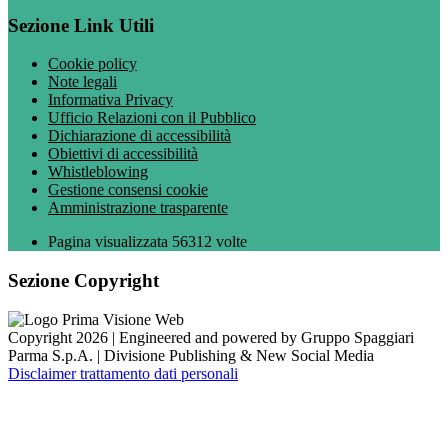
Sezione Link Utili
Cookie policy
Note legali
Informativa Privacy
Ufficio Relazioni con il Pubblico
Dichiarazione di accessibilità
Obiettivi di accessibilità
Whistleblowing
Gestione consensi cookie
Amministrazione trasparente
Pagina visualizzata
56312
volte
Sezione Copyright
Copyright 2026 | Engineered and powered by Gruppo Spaggiari
Parma S.p.A. | Divisione Publishing & New Social Media
Disclaimer trattamento dati personali