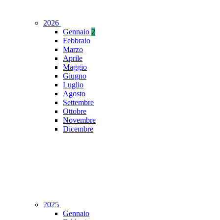
2026
Gennaio
2
Febbraio
Marzo
Aprile
Maggio
Giugno
Luglio
Agosto
Settembre
Ottobre
Novembre
Dicembre
2025
Gennaio