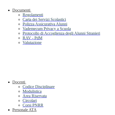
Documenti
Regolamenti
Carta dei Servizi Scolastici
Polizza Assicurativa Alunni
Vademecum Privacy a Scuola
Protocollo di Accoglienza degli Alunni Stranieri
RAV - PdM
Valutazione
Docenti
Codice Disciplinare
Modulistica
Area Riservata
Circolari
Corsi PNRR
Personale ATA