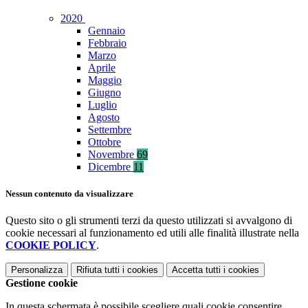
2020
Gennaio
Febbraio
Marzo
Aprile
Maggio
Giugno
Luglio
Agosto
Settembre
Ottobre
Novembre
69
Dicembre
11
Nessun contenuto da visualizzare
Questo sito o gli strumenti terzi da questo utilizzati si avvalgono di
cookie necessari al funzionamento ed utili alle finalità illustrate nella
COOKIE POLICY
.
Personalizza
Rifiuta tutti
i cookies
Accetta tutti
i cookies
Gestione cookie
In questa schermata è possibile scegliere quali cookie consentire.