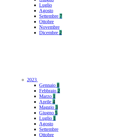
Luglio
Agosto
Settembre
7
Ottobre
Novembre
Dicembre
2
2023
Gennaio
8
Febbraio
2
Marzo
1
Aprile
4
Maggio
3
Giugno
5
Luglio
1
Agosto
Settembre
Ottobre