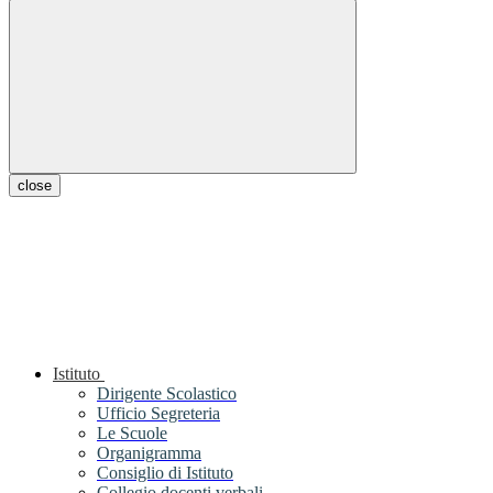
close
Istituto
Dirigente Scolastico
Ufficio Segreteria
Le Scuole
Organigramma
Consiglio di Istituto
Collegio docenti verbali