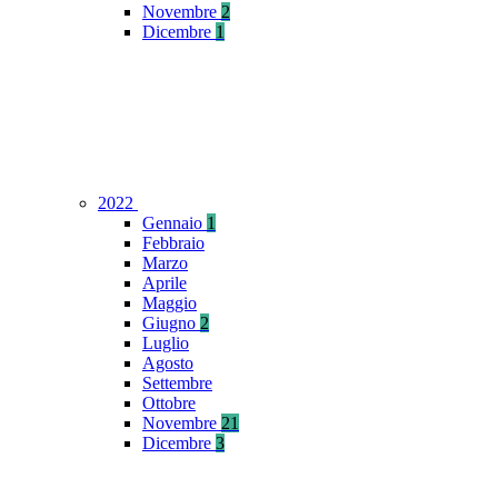
Novembre
2
Dicembre
1
2022
Gennaio
1
Febbraio
Marzo
Aprile
Maggio
Giugno
2
Luglio
Agosto
Settembre
Ottobre
Novembre
21
Dicembre
3