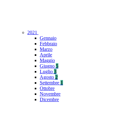
2021
Gennaio
Febbraio
Marzo
Aprile
Maggio
Giugno
5
Luglio
3
Agosto
2
Settembre
1
Ottobre
Novembre
Dicembre