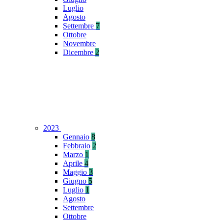
Luglio
Agosto
Settembre
7
Ottobre
Novembre
Dicembre
2
2023
Gennaio
8
Febbraio
2
Marzo
1
Aprile
4
Maggio
3
Giugno
5
Luglio
1
Agosto
Settembre
Ottobre