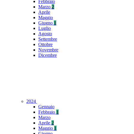
Febbraio
Marzo
2
Aprile
Maggio
Giugno
1
Luglio
Agosto
Settembre
Ottobre
Novembre
Dicembre
2024
Gennaio
Febbraio
1
Marzo
Aprile
2
Maggio
1
Giugno