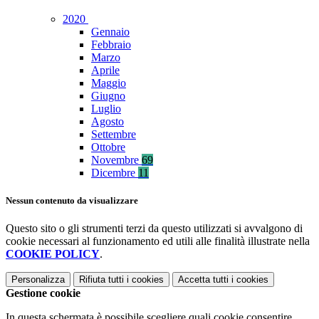
2020
Gennaio
Febbraio
Marzo
Aprile
Maggio
Giugno
Luglio
Agosto
Settembre
Ottobre
Novembre
69
Dicembre
11
Nessun contenuto da visualizzare
Questo sito o gli strumenti terzi da questo utilizzati si avvalgono di
cookie necessari al funzionamento ed utili alle finalità illustrate nella
COOKIE POLICY
.
Personalizza
Rifiuta tutti
i cookies
Accetta tutti
i cookies
Gestione cookie
In questa schermata è possibile scegliere quali cookie consentire.