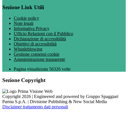
Sezione Link Utili
Cookie policy
Note legali
Informativa Privacy
Ufficio Relazioni con il Pubblico
Dichiarazione di accessibilità
Obiettivi di accessibilità
Whistleblowing
Gestione consensi cookie
Amministrazione trasparente
Pagina visualizzata
56326
volte
Sezione Copyright
Copyright 2026 | Engineered and powered by Gruppo Spaggiari
Parma S.p.A. | Divisione Publishing & New Social Media
Disclaimer trattamento dati personali