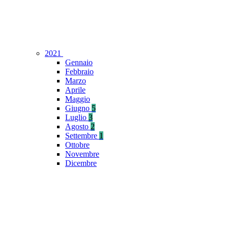
2021
Gennaio
Febbraio
Marzo
Aprile
Maggio
Giugno
5
Luglio
3
Agosto
2
Settembre
1
Ottobre
Novembre
Dicembre