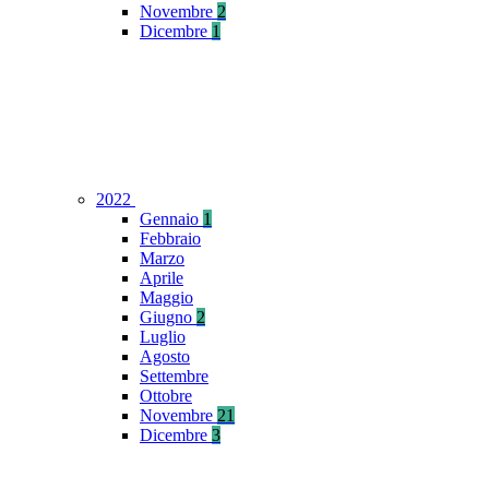
Novembre
2
Dicembre
1
2022
Gennaio
1
Febbraio
Marzo
Aprile
Maggio
Giugno
2
Luglio
Agosto
Settembre
Ottobre
Novembre
21
Dicembre
3