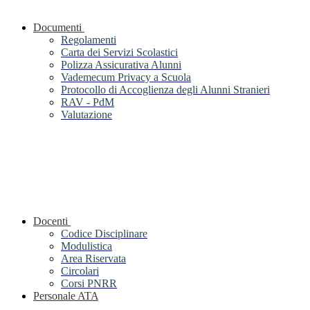
Documenti
Regolamenti
Carta dei Servizi Scolastici
Polizza Assicurativa Alunni
Vademecum Privacy a Scuola
Protocollo di Accoglienza degli Alunni Stranieri
RAV - PdM
Valutazione
Docenti
Codice Disciplinare
Modulistica
Area Riservata
Circolari
Corsi PNRR
Personale ATA