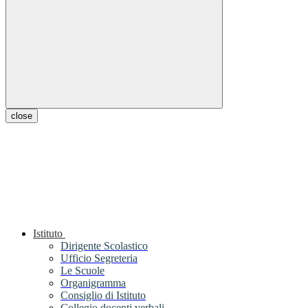
close
Istituto
Dirigente Scolastico
Ufficio Segreteria
Le Scuole
Organigramma
Consiglio di Istituto
Collegio docenti verbali