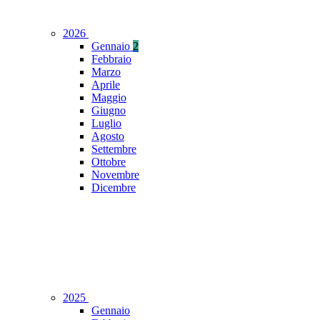
2026
Gennaio
2
Febbraio
Marzo
Aprile
Maggio
Giugno
Luglio
Agosto
Settembre
Ottobre
Novembre
Dicembre
2025
Gennaio