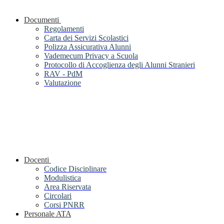
Documenti
Regolamenti
Carta dei Servizi Scolastici
Polizza Assicurativa Alunni
Vademecum Privacy a Scuola
Protocollo di Accoglienza degli Alunni Stranieri
RAV - PdM
Valutazione
Docenti
Codice Disciplinare
Modulistica
Area Riservata
Circolari
Corsi PNRR
Personale ATA