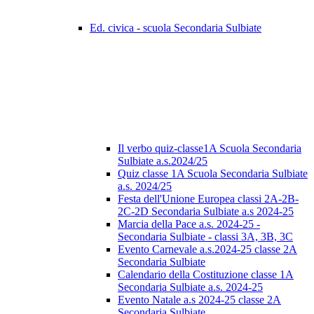
Ed. civica - scuola Secondaria Sulbiate
Il verbo quiz-classe1A Scuola Secondaria
Sulbiate a.s.2024/25
Quiz classe 1A Scuola Secondaria Sulbiate
a.s. 2024/25
Festa dell'Unione Europea classi 2A-2B-
2C-2D Secondaria Sulbiate a.s 2024-25
Marcia della Pace a.s. 2024-25 -
Secondaria Sulbiate - classi 3A, 3B, 3C
Evento Carnevale a.s.2024-25 classe 2A
Secondaria Sulbiate
Calendario della Costituzione classe 1A
Secondaria Sulbiate a.s. 2024-25
Evento Natale a.s 2024-25 classe 2A
Secondaria Sulbiate