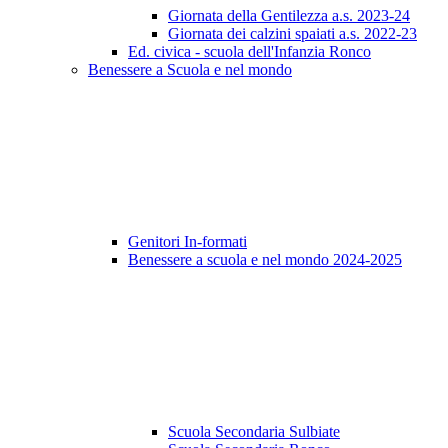
Giornata della Gentilezza a.s. 2023-24
Giornata dei calzini spaiati a.s. 2022-23
Ed. civica - scuola dell'Infanzia Ronco
Benessere a Scuola e nel mondo
Genitori In-formati
Benessere a scuola e nel mondo 2024-2025
Scuola Secondaria Sulbiate