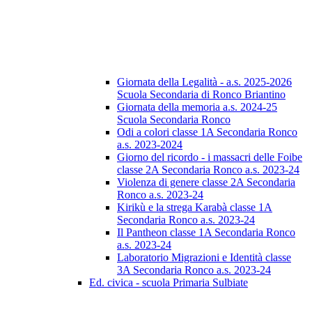
Giornata della Legalità - a.s. 2025-2026
Scuola Secondaria di Ronco Briantino
Giornata della memoria a.s. 2024-25
Scuola Secondaria Ronco
Odi a colori classe 1A Secondaria Ronco
a.s. 2023-2024
Giorno del ricordo - i massacri delle Foibe
classe 2A Secondaria Ronco a.s. 2023-24
Violenza di genere classe 2A Secondaria
Ronco a.s. 2023-24
Kirikù e la strega Karabà classe 1A
Secondaria Ronco a.s. 2023-24
Il Pantheon classe 1A Secondaria Ronco
a.s. 2023-24
Laboratorio Migrazioni e Identità classe
3A Secondaria Ronco a.s. 2023-24
Ed. civica - scuola Primaria Sulbiate