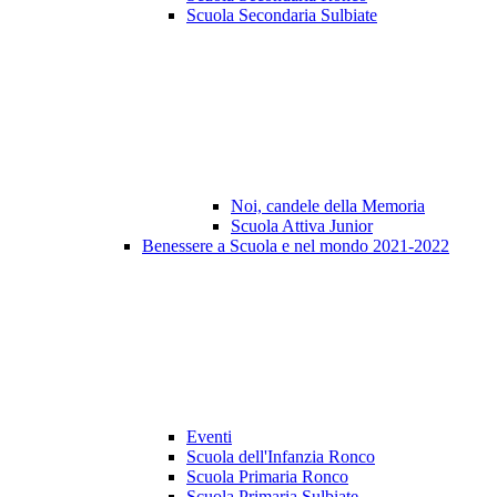
Scuola Secondaria Sulbiate
Noi, candele della Memoria
Scuola Attiva Junior
Benessere a Scuola e nel mondo 2021-2022
Eventi
Scuola dell'Infanzia Ronco
Scuola Primaria Ronco
Scuola Primaria Sulbiate