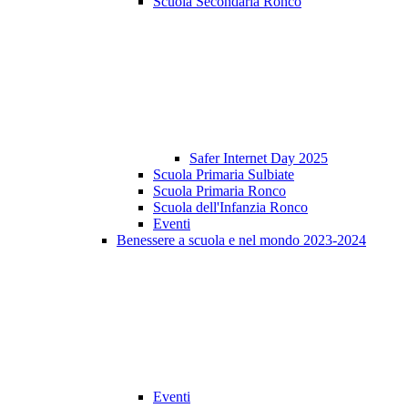
Scuola Secondaria Ronco
Safer Internet Day 2025
Scuola Primaria Sulbiate
Scuola Primaria Ronco
Scuola dell'Infanzia Ronco
Eventi
Benessere a scuola e nel mondo 2023-2024
Eventi