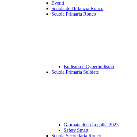
Eventi
Scuola dell'Infanzia Ronco
Scuola Primaria Ronco
Bullismo e Cyberbullismo
Scuola Primaria Sulbiate
Giornata della Legalità 2023
Safety Smart
Scuola Secondaria Ronco