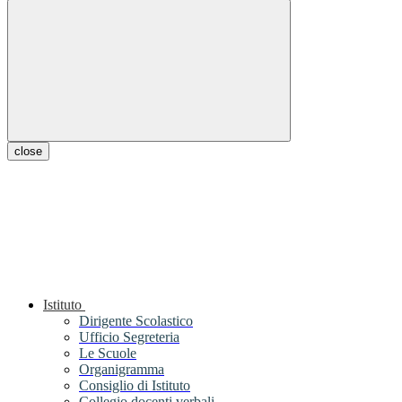
close
Istituto
Dirigente Scolastico
Ufficio Segreteria
Le Scuole
Organigramma
Consiglio di Istituto
Collegio docenti verbali