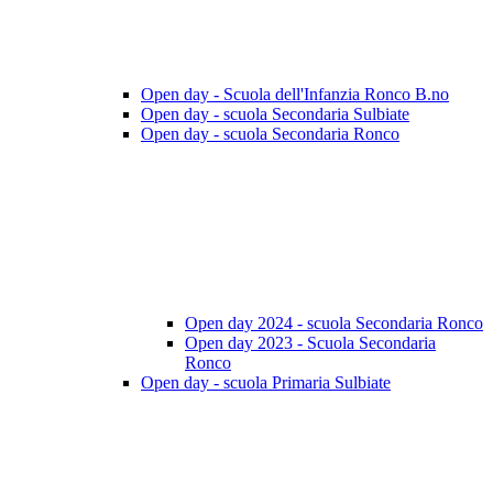
Open day - Scuola dell'Infanzia Ronco B.no
Open day - scuola Secondaria Sulbiate
Open day - scuola Secondaria Ronco
Open day 2024 - scuola Secondaria Ronco
Open day 2023 - Scuola Secondaria
Ronco
Open day - scuola Primaria Sulbiate