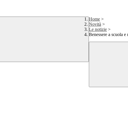
Home
>
Novità
>
Le notizie
>
Benessere a scuola e