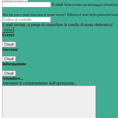
E-mail
Verrà inviato un messaggio all'indirizz
Non hai una e-mail associata al nome utente? Effettua il reset della password tram
E-mail inviata, si prega di controllare la casella di posta elettronica!
Errore
Chiudi
Successo
Chiudi
Informazione
Chiudi
Attendere...
Attendere il completamento dell'operazione...