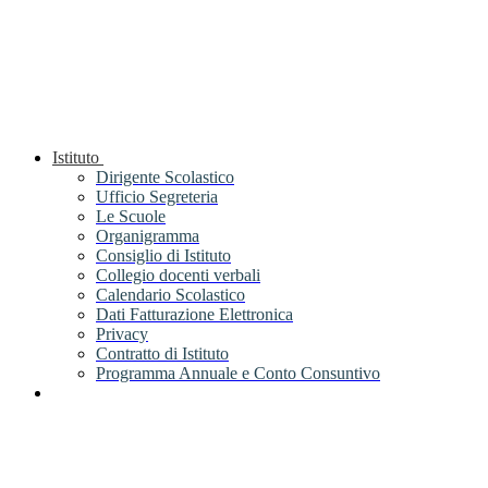
Istituto
Dirigente Scolastico
Ufficio Segreteria
Le Scuole
Organigramma
Consiglio di Istituto
Collegio docenti verbali
Calendario Scolastico
Dati Fatturazione Elettronica
Privacy
Contratto di Istituto
Programma Annuale e Conto Consuntivo