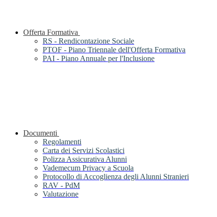
Offerta Formativa
RS - Rendicontazione Sociale
PTOF - Piano Triennale dell'Offerta Formativa
PAI - Piano Annuale per l'Inclusione
Documenti
Regolamenti
Carta dei Servizi Scolastici
Polizza Assicurativa Alunni
Vademecum Privacy a Scuola
Protocollo di Accoglienza degli Alunni Stranieri
RAV - PdM
Valutazione