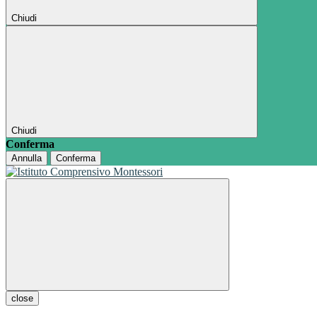
Chiudi
Chiudi
Conferma
Annulla
Conferma
close