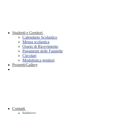
Studenti e Genitori
Calendario Scolastico
Mensa scolastica
Orario di Ricevimento
Pagamenti delle Famiglie
Circolari
Modulistica genitori
Progetti/Gallery
Contatti
Indirizzi