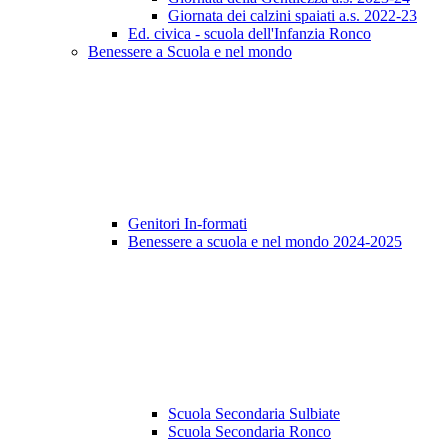
Giornata dei calzini spaiati a.s. 2022-23
Ed. civica - scuola dell'Infanzia Ronco
Benessere a Scuola e nel mondo
Genitori In-formati
Benessere a scuola e nel mondo 2024-2025
Scuola Secondaria Sulbiate
Scuola Secondaria Ronco