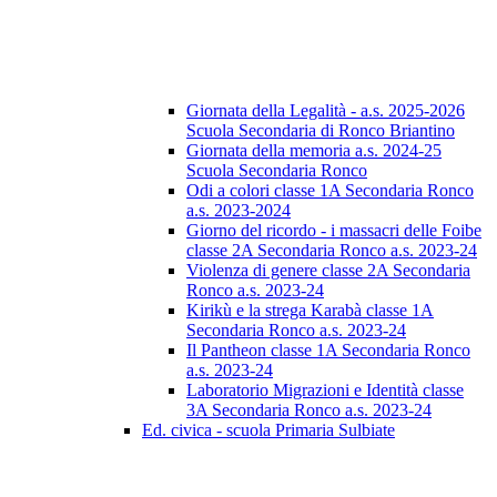
Giornata della Legalità - a.s. 2025-2026
Scuola Secondaria di Ronco Briantino
Giornata della memoria a.s. 2024-25
Scuola Secondaria Ronco
Odi a colori classe 1A Secondaria Ronco
a.s. 2023-2024
Giorno del ricordo - i massacri delle Foibe
classe 2A Secondaria Ronco a.s. 2023-24
Violenza di genere classe 2A Secondaria
Ronco a.s. 2023-24
Kirikù e la strega Karabà classe 1A
Secondaria Ronco a.s. 2023-24
Il Pantheon classe 1A Secondaria Ronco
a.s. 2023-24
Laboratorio Migrazioni e Identità classe
3A Secondaria Ronco a.s. 2023-24
Ed. civica - scuola Primaria Sulbiate