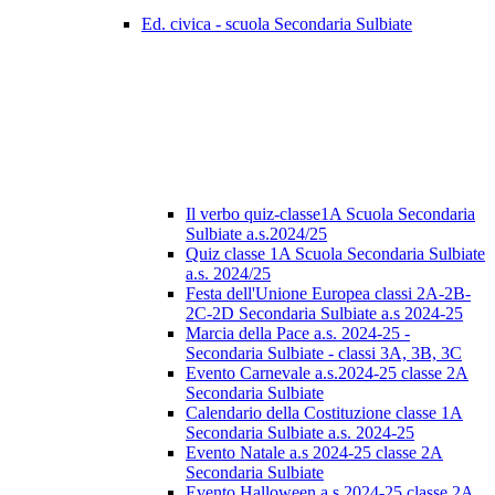
Ed. civica - scuola Secondaria Sulbiate
Il verbo quiz-classe1A Scuola Secondaria
Sulbiate a.s.2024/25
Quiz classe 1A Scuola Secondaria Sulbiate
a.s. 2024/25
Festa dell'Unione Europea classi 2A-2B-
2C-2D Secondaria Sulbiate a.s 2024-25
Marcia della Pace a.s. 2024-25 -
Secondaria Sulbiate - classi 3A, 3B, 3C
Evento Carnevale a.s.2024-25 classe 2A
Secondaria Sulbiate
Calendario della Costituzione classe 1A
Secondaria Sulbiate a.s. 2024-25
Evento Natale a.s 2024-25 classe 2A
Secondaria Sulbiate
Evento Halloween a.s 2024-25 classe 2A