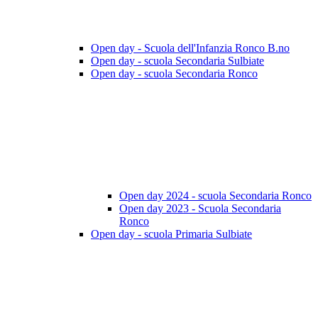
Open day - Scuola dell'Infanzia Ronco B.no
Open day - scuola Secondaria Sulbiate
Open day - scuola Secondaria Ronco
Open day 2024 - scuola Secondaria Ronco
Open day 2023 - Scuola Secondaria
Ronco
Open day - scuola Primaria Sulbiate