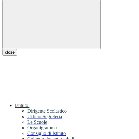
close
Istituto
Dirigente Scolastico
Ufficio Segreteria
Le Scuole
Organigramma
Consiglio di Istituto
Collegio docenti verbali