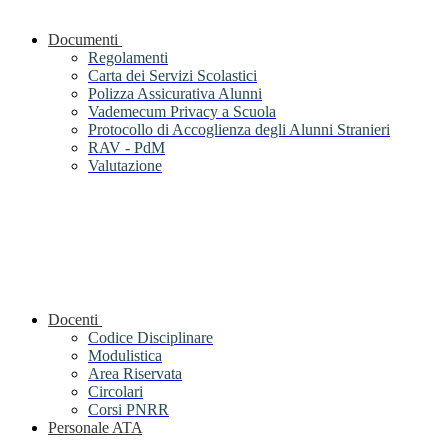
Documenti
Regolamenti
Carta dei Servizi Scolastici
Polizza Assicurativa Alunni
Vademecum Privacy a Scuola
Protocollo di Accoglienza degli Alunni Stranieri
RAV - PdM
Valutazione
Docenti
Codice Disciplinare
Modulistica
Area Riservata
Circolari
Corsi PNRR
Personale ATA