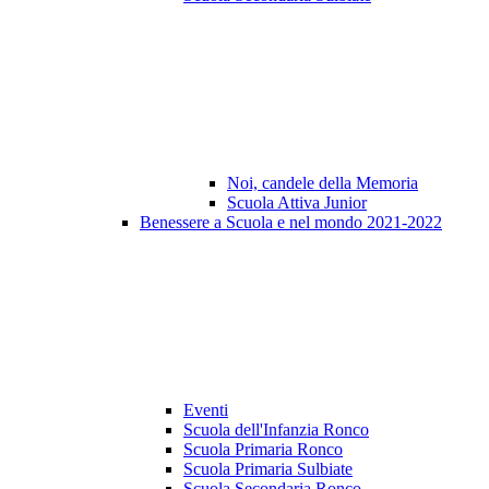
Noi, candele della Memoria
Scuola Attiva Junior
Benessere a Scuola e nel mondo 2021-2022
Eventi
Scuola dell'Infanzia Ronco
Scuola Primaria Ronco
Scuola Primaria Sulbiate
Scuola Secondaria Ronco