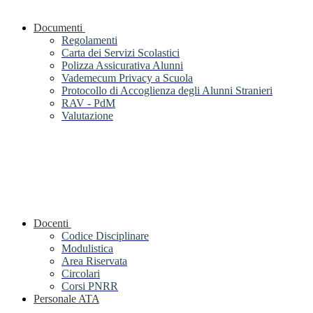
Documenti
Regolamenti
Carta dei Servizi Scolastici
Polizza Assicurativa Alunni
Vademecum Privacy a Scuola
Protocollo di Accoglienza degli Alunni Stranieri
RAV - PdM
Valutazione
Docenti
Codice Disciplinare
Modulistica
Area Riservata
Circolari
Corsi PNRR
Personale ATA