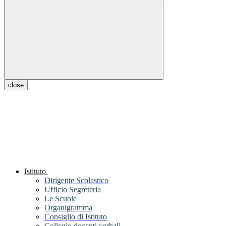
close
Istituto
Dirigente Scolastico
Ufficio Segreteria
Le Scuole
Organigramma
Consiglio di Istituto
Collegio docenti verbali