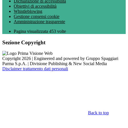
Dichiarazione di accessibilità
Obiettivi di accessibilità
Whistleblowing
Gestione consensi cookie
Amministrazione trasparente
Pagina visualizzata
453
volte
Sezione Copyright
Copyright 2026 | Engineered and powered by Gruppo Spaggiari
Parma S.p.A. | Divisione Publishing & New Social Media
Disclaimer trattamento dati personali
Back to top