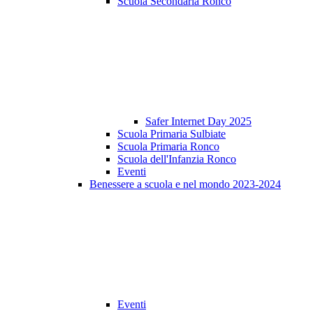
Scuola Secondaria Ronco
Safer Internet Day 2025
Scuola Primaria Sulbiate
Scuola Primaria Ronco
Scuola dell'Infanzia Ronco
Eventi
Benessere a scuola e nel mondo 2023-2024
Eventi