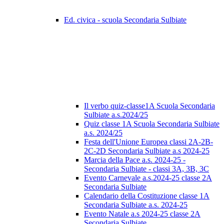
Ed. civica - scuola Secondaria Sulbiate
Il verbo quiz-classe1A Scuola Secondaria
Sulbiate a.s.2024/25
Quiz classe 1A Scuola Secondaria Sulbiate
a.s. 2024/25
Festa dell'Unione Europea classi 2A-2B-
2C-2D Secondaria Sulbiate a.s 2024-25
Marcia della Pace a.s. 2024-25 -
Secondaria Sulbiate - classi 3A, 3B, 3C
Evento Carnevale a.s.2024-25 classe 2A
Secondaria Sulbiate
Calendario della Costituzione classe 1A
Secondaria Sulbiate a.s. 2024-25
Evento Natale a.s 2024-25 classe 2A
Secondaria Sulbiate