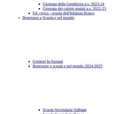
Giornata della Gentilezza a.s. 2023-24
Giornata dei calzini spaiati a.s. 2022-23
Ed. civica - scuola dell'Infanzia Ronco
Benessere a Scuola e nel mondo
Genitori In-formati
Benessere a scuola e nel mondo 2024-2025
Scuola Secondaria Sulbiate