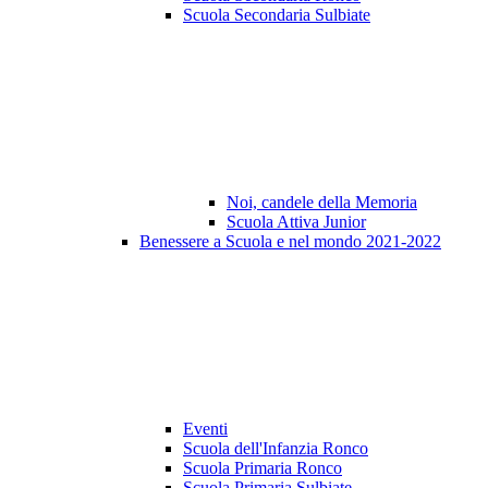
Scuola Secondaria Sulbiate
Noi, candele della Memoria
Scuola Attiva Junior
Benessere a Scuola e nel mondo 2021-2022
Eventi
Scuola dell'Infanzia Ronco
Scuola Primaria Ronco
Scuola Primaria Sulbiate