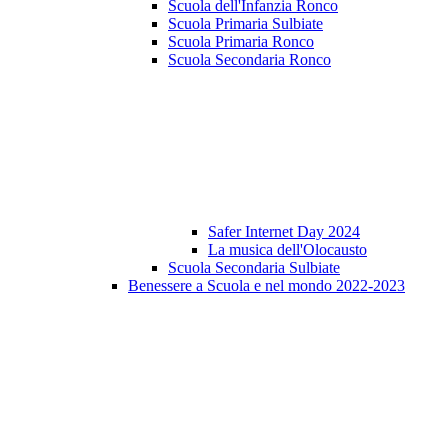
Scuola dell'Infanzia Ronco
Scuola Primaria Sulbiate
Scuola Primaria Ronco
Scuola Secondaria Ronco
Safer Internet Day 2024
La musica dell'Olocausto
Scuola Secondaria Sulbiate
Benessere a Scuola e nel mondo 2022-2023