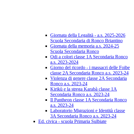
Giornata della Legalità - a.s. 2025-2026
Scuola Secondaria di Ronco Briantino
Giornata della memoria a.s. 2024-25
Scuola Secondaria Ronco
Odi a colori classe 1A Secondaria Ronco
a.s. 2023-2024
Giorno del ricordo - i massacri delle Foibe
classe 2A Secondaria Ronco a.s. 2023-24
Violenza di genere classe 2A Secondaria
Ronco a.s. 2023-24
Kirikù e la strega Karabà classe 1A
Secondaria Ronco a.s. 2023-24
Il Pantheon classe 1A Secondaria Ronco
a.s. 2023-24
Laboratorio Migrazioni e Identità classe
3A Secondaria Ronco a.s. 2023-24
Ed. civica - scuola Primaria Sulbiate