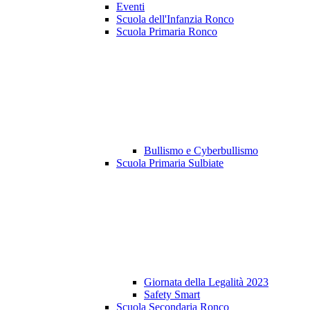
Eventi
Scuola dell'Infanzia Ronco
Scuola Primaria Ronco
Bullismo e Cyberbullismo
Scuola Primaria Sulbiate
Giornata della Legalità 2023
Safety Smart
Scuola Secondaria Ronco