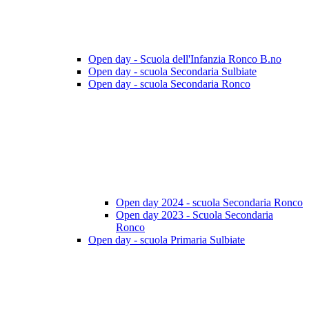
Open day - Scuola dell'Infanzia Ronco B.no
Open day - scuola Secondaria Sulbiate
Open day - scuola Secondaria Ronco
Open day 2024 - scuola Secondaria Ronco
Open day 2023 - Scuola Secondaria
Ronco
Open day - scuola Primaria Sulbiate