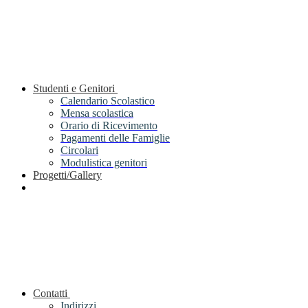
Studenti e Genitori
Calendario Scolastico
Mensa scolastica
Orario di Ricevimento
Pagamenti delle Famiglie
Circolari
Modulistica genitori
Progetti/Gallery
Contatti
Indirizzi