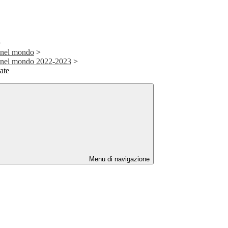
>
 nel mondo
>
e nel mondo 2022-2023
>
ate
Menu di navigazione