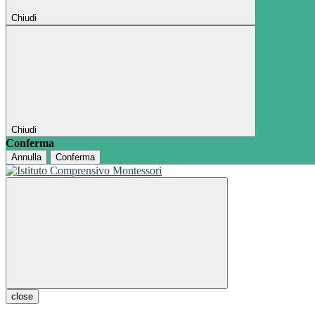
Chiudi
Chiudi
Conferma
Annulla
Conferma
close