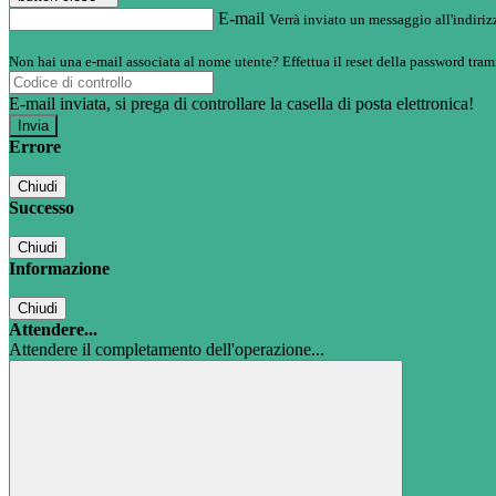
E-mail
Verrà inviato un messaggio all'indirizz
Non hai una e-mail associata al nome utente? Effettua il reset della password tram
E-mail inviata, si prega di controllare la casella di posta elettronica!
Errore
Chiudi
Successo
Chiudi
Informazione
Chiudi
Attendere...
Attendere il completamento dell'operazione...