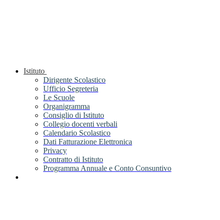
Istituto
Dirigente Scolastico
Ufficio Segreteria
Le Scuole
Organigramma
Consiglio di Istituto
Collegio docenti verbali
Calendario Scolastico
Dati Fatturazione Elettronica
Privacy
Contratto di Istituto
Programma Annuale e Conto Consuntivo