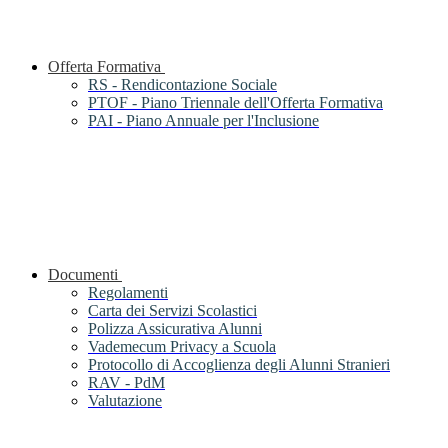
Offerta Formativa
RS - Rendicontazione Sociale
PTOF - Piano Triennale dell'Offerta Formativa
PAI - Piano Annuale per l'Inclusione
Documenti
Regolamenti
Carta dei Servizi Scolastici
Polizza Assicurativa Alunni
Vademecum Privacy a Scuola
Protocollo di Accoglienza degli Alunni Stranieri
RAV - PdM
Valutazione