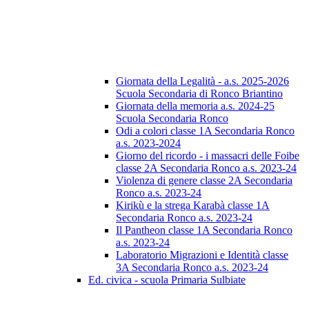
Giornata della Legalità - a.s. 2025-2026
Scuola Secondaria di Ronco Briantino
Giornata della memoria a.s. 2024-25
Scuola Secondaria Ronco
Odi a colori classe 1A Secondaria Ronco
a.s. 2023-2024
Giorno del ricordo - i massacri delle Foibe
classe 2A Secondaria Ronco a.s. 2023-24
Violenza di genere classe 2A Secondaria
Ronco a.s. 2023-24
Kirikù e la strega Karabà classe 1A
Secondaria Ronco a.s. 2023-24
Il Pantheon classe 1A Secondaria Ronco
a.s. 2023-24
Laboratorio Migrazioni e Identità classe
3A Secondaria Ronco a.s. 2023-24
Ed. civica - scuola Primaria Sulbiate