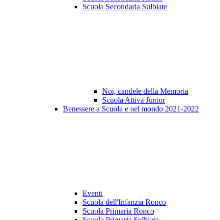
Scuola Secondaria Sulbiate
Noi, candele della Memoria
Scuola Attiva Junior
Benessere a Scuola e nel mondo 2021-2022
Eventi
Scuola dell'Infanzia Ronco
Scuola Primaria Ronco
Scuola Primaria Sulbiate