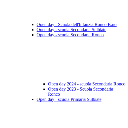
Open day - Scuola dell'Infanzia Ronco B.no
Open day - scuola Secondaria Sulbiate
Open day - scuola Secondaria Ronco
Open day 2024 - scuola Secondaria Ronco
Open day 2023 - Scuola Secondaria
Ronco
Open day - scuola Primaria Sulbiate