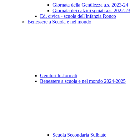
Giornata della Gentilezza a.s. 2023-24
Giornata dei calzini spaiati a.s. 2022-23
Ed. civica - scuola dell'Infanzia Ronco
Benessere a Scuola e nel mondo
Genitori In-formati
Benessere a scuola e nel mondo 2024-2025
Scuola Secondaria Sulbiate