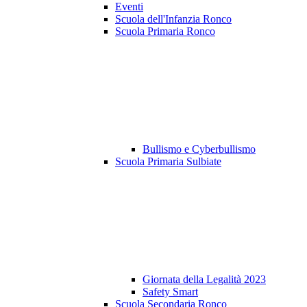
Eventi
Scuola dell'Infanzia Ronco
Scuola Primaria Ronco
Bullismo e Cyberbullismo
Scuola Primaria Sulbiate
Giornata della Legalità 2023
Safety Smart
Scuola Secondaria Ronco