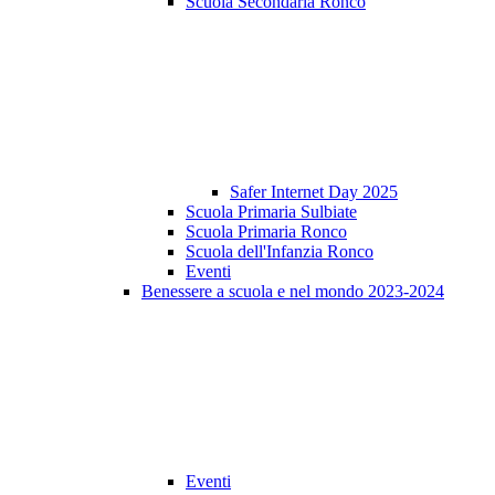
Scuola Secondaria Ronco
Safer Internet Day 2025
Scuola Primaria Sulbiate
Scuola Primaria Ronco
Scuola dell'Infanzia Ronco
Eventi
Benessere a scuola e nel mondo 2023-2024
Eventi