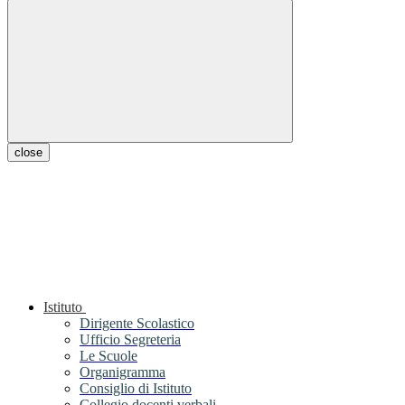
close
Istituto
Dirigente Scolastico
Ufficio Segreteria
Le Scuole
Organigramma
Consiglio di Istituto
Collegio docenti verbali