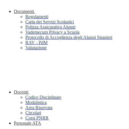
Documenti
Regolamenti
Carta dei Servizi Scolastici
Polizza Assicurativa Alunni
Vademecum Privacy a Scuola
Protocollo di Accoglienza degli Alunni Stranieri
RAV - PdM
Valutazione
Docenti
Codice Disciplinare
Modulistica
Area Riservata
Circolari
Corsi PNRR
Personale ATA