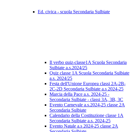
Ed. civica - scuola Secondaria Sulbiate
Il verbo quiz-classe1A Scuola Secondaria
Sulbiate a.s.2024/25
Quiz classe 1A Scuola Secondaria Sulbiate
a.s. 2024/25
Festa dell'Unione Europea classi 2A-2B-
2C-2D Secondaria Sulbiate a.s 2024-25
Marcia della Pace a.s. 2024-25 -
Secondaria Sulbiate - classi 3A, 3B, 3C
Evento Carnevale a.s.2024-25 classe 2A
Secondaria Sulbiate
Calendario della Costituzione classe 1A
Secondaria Sulbiate a.s. 2024-25
Evento Natale a.s 2024-25 classe 2A
Secondaria Sulbiate