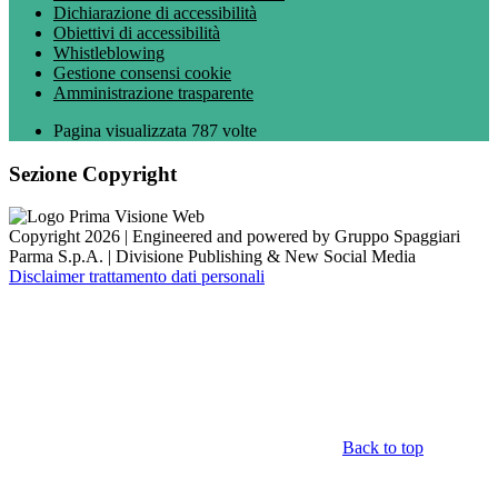
Dichiarazione di accessibilità
Obiettivi di accessibilità
Whistleblowing
Gestione consensi cookie
Amministrazione trasparente
Pagina visualizzata
787
volte
Sezione Copyright
Copyright 2026 | Engineered and powered by Gruppo Spaggiari
Parma S.p.A. | Divisione Publishing & New Social Media
Disclaimer trattamento dati personali
Back to top