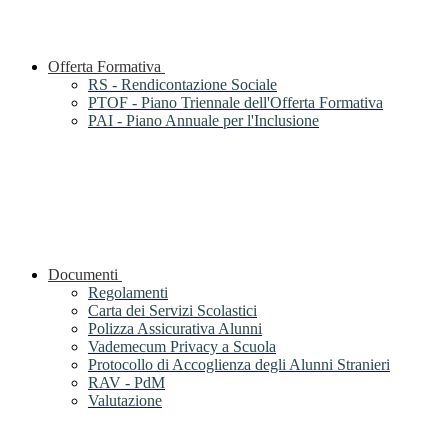
Offerta Formativa
RS - Rendicontazione Sociale
PTOF - Piano Triennale dell'Offerta Formativa
PAI - Piano Annuale per l'Inclusione
Documenti
Regolamenti
Carta dei Servizi Scolastici
Polizza Assicurativa Alunni
Vademecum Privacy a Scuola
Protocollo di Accoglienza degli Alunni Stranieri
RAV - PdM
Valutazione