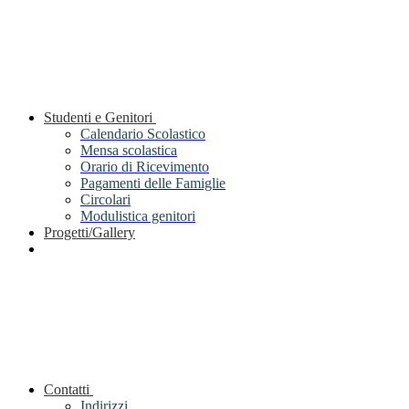
Studenti e Genitori
Calendario Scolastico
Mensa scolastica
Orario di Ricevimento
Pagamenti delle Famiglie
Circolari
Modulistica genitori
Progetti/Gallery
Contatti
Indirizzi