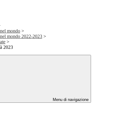
>
 nel mondo
>
e nel mondo 2022-2023
>
ate
>
tà 2023
Menu di navigazione