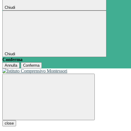
Chiudi
Chiudi
Conferma
Annulla
Conferma
close