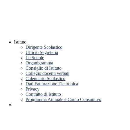
Istituto
Dirigente Scolastico
Ufficio Segreteria
Le Scuole
Organigramma
Consiglio di Istituto
Collegio docenti verbali
Calendario Scolastico
Dati Fatturazione Elettronica
Privacy
Contratto di Istituto
Programma Annuale e Conto Consuntivo