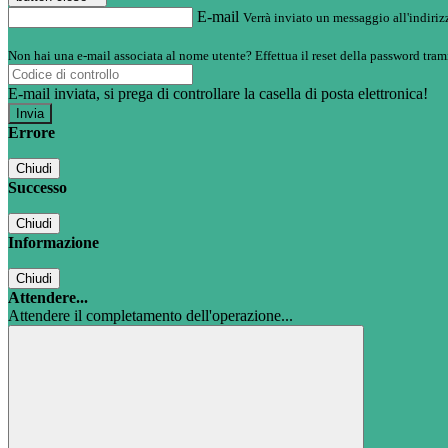
E-mail
Verrà inviato un messaggio all'indirizz
Non hai una e-mail associata al nome utente? Effettua il reset della password tram
E-mail inviata, si prega di controllare la casella di posta elettronica!
Errore
Chiudi
Successo
Chiudi
Informazione
Chiudi
Attendere...
Attendere il completamento dell'operazione...