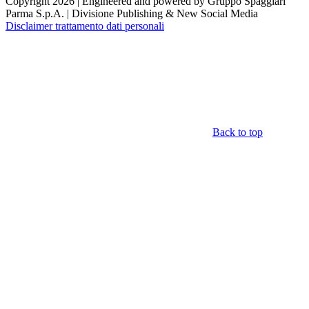
Copyright 2026 | Engineered and powered by Gruppo Spaggiari
Parma S.p.A. | Divisione Publishing & New Social Media
Disclaimer trattamento dati personali
Back to top