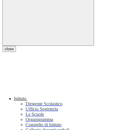
close
Istituto
Dirigente Scolastico
Ufficio Segreteria
Le Scuole
Organigramma
Consiglio di Istituto
Collegio docenti verbali