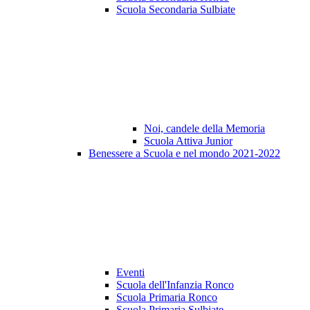
Scuola Secondaria Sulbiate
Noi, candele della Memoria
Scuola Attiva Junior
Benessere a Scuola e nel mondo 2021-2022
Eventi
Scuola dell'Infanzia Ronco
Scuola Primaria Ronco
Scuola Primaria Sulbiate