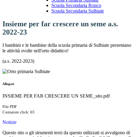
Scuola Secondaria Ronco
Scuola Secondaria Sulbiate
Insieme per far crescere un seme a.s.
2022-23
I bambini e le bambine della scuola primaria di Sulbiate presentano
le attività svolte nell'orto didattico!
(a.s. 2022-2023)
Allegati
INSIEME PER FAR CRESCERE UN SEME_sito.pdf
File PDF
Contatore click: 65
Notizie
Questo sito o gli strumenti terzi da questo utilizzati si avvalgono di