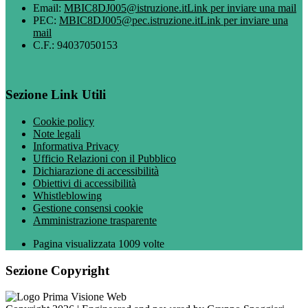
Email:
MBIC8DJ005@istruzione.it
Link per inviare una mail
PEC:
MBIC8DJ005@pec.istruzione.it
Link per inviare una
mail
C.F.: 94037050153
Sezione Link Utili
Cookie policy
Note legali
Informativa Privacy
Ufficio Relazioni con il Pubblico
Dichiarazione di accessibilità
Obiettivi di accessibilità
Whistleblowing
Gestione consensi cookie
Amministrazione trasparente
Pagina visualizzata
1009
volte
Sezione Copyright