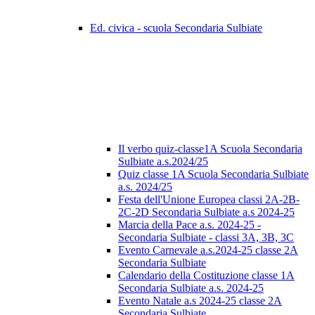
Ed. civica - scuola Secondaria Sulbiate
Il verbo quiz-classe1A Scuola Secondaria
Sulbiate a.s.2024/25
Quiz classe 1A Scuola Secondaria Sulbiate
a.s. 2024/25
Festa dell'Unione Europea classi 2A-2B-
2C-2D Secondaria Sulbiate a.s 2024-25
Marcia della Pace a.s. 2024-25 -
Secondaria Sulbiate - classi 3A, 3B, 3C
Evento Carnevale a.s.2024-25 classe 2A
Secondaria Sulbiate
Calendario della Costituzione classe 1A
Secondaria Sulbiate a.s. 2024-25
Evento Natale a.s 2024-25 classe 2A
Secondaria Sulbiate