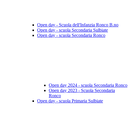
Open day - Scuola dell'Infanzia Ronco B.no
Open day - scuola Secondaria Sulbiate
Open day - scuola Secondaria Ronco
Open day 2024 - scuola Secondaria Ronco
Open day 2023 - Scuola Secondaria
Ronco
Open day - scuola Primaria Sulbiate