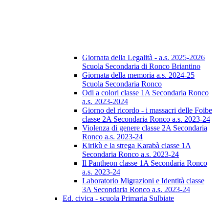
Giornata della Legalità - a.s. 2025-2026
Scuola Secondaria di Ronco Briantino
Giornata della memoria a.s. 2024-25
Scuola Secondaria Ronco
Odi a colori classe 1A Secondaria Ronco
a.s. 2023-2024
Giorno del ricordo - i massacri delle Foibe
classe 2A Secondaria Ronco a.s. 2023-24
Violenza di genere classe 2A Secondaria
Ronco a.s. 2023-24
Kirikù e la strega Karabà classe 1A
Secondaria Ronco a.s. 2023-24
Il Pantheon classe 1A Secondaria Ronco
a.s. 2023-24
Laboratorio Migrazioni e Identità classe
3A Secondaria Ronco a.s. 2023-24
Ed. civica - scuola Primaria Sulbiate