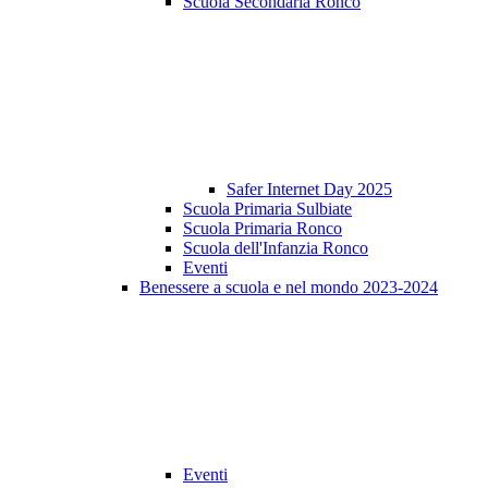
Scuola Secondaria Ronco
Safer Internet Day 2025
Scuola Primaria Sulbiate
Scuola Primaria Ronco
Scuola dell'Infanzia Ronco
Eventi
Benessere a scuola e nel mondo 2023-2024
Eventi