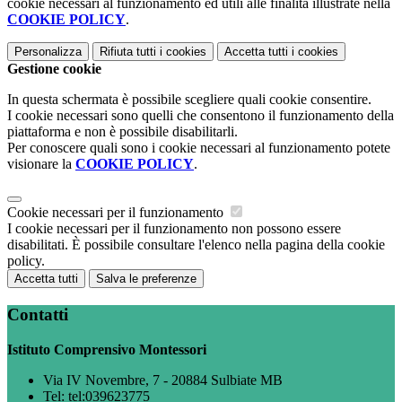
cookie necessari al funzionamento ed utili alle finalità illustrate nella
COOKIE POLICY
.
Personalizza
Rifiuta tutti
i cookies
Accetta tutti
i cookies
Gestione cookie
In questa schermata è possibile scegliere quali cookie consentire.
I cookie necessari sono quelli che consentono il funzionamento della
piattaforma e non è possibile disabilitarli.
Per conoscere quali sono i cookie necessari al funzionamento potete
visionare la
COOKIE POLICY
.
Cookie necessari per il funzionamento
I cookie necessari per il funzionamento non possono essere
disabilitati. È possibile consultare l'elenco nella pagina della cookie
policy.
Accetta tutti
Salva le preferenze
Contatti
Istituto Comprensivo Montessori
Via IV Novembre, 7 - 20884 Sulbiate MB
Tel:
tel:039623775