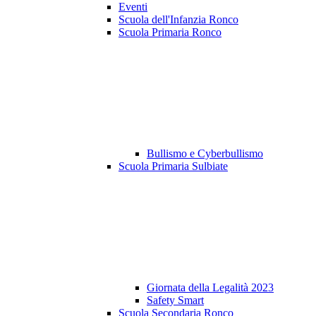
Eventi
Scuola dell'Infanzia Ronco
Scuola Primaria Ronco
Bullismo e Cyberbullismo
Scuola Primaria Sulbiate
Giornata della Legalità 2023
Safety Smart
Scuola Secondaria Ronco