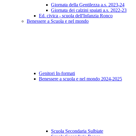
Giornata della Gentilezza a.s. 2023-24
Giornata dei calzini spaiati a.s. 2022-23
Ed. civica - scuola dell'Infanzia Ronco
Benessere a Scuola e nel mondo
Genitori In-formati
Benessere a scuola e nel mondo 2024-2025
Scuola Secondaria Sulbiate