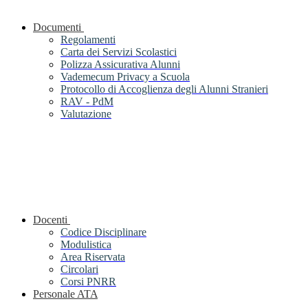
Documenti
Regolamenti
Carta dei Servizi Scolastici
Polizza Assicurativa Alunni
Vademecum Privacy a Scuola
Protocollo di Accoglienza degli Alunni Stranieri
RAV - PdM
Valutazione
Docenti
Codice Disciplinare
Modulistica
Area Riservata
Circolari
Corsi PNRR
Personale ATA